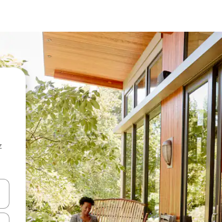
z
hes vers le haut et vers le bas pour les parcourir ou en appuyant et en fai