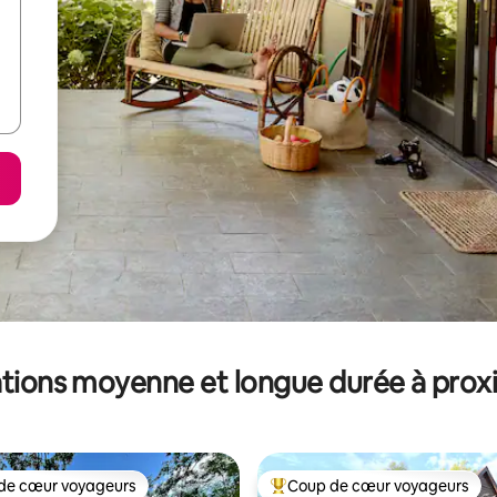
tions moyenne et longue durée à prox
de cœur voyageurs
Coup de cœur voyageurs
 cœur voyageurs les plus appréciés
Coups de cœur voyageurs les p