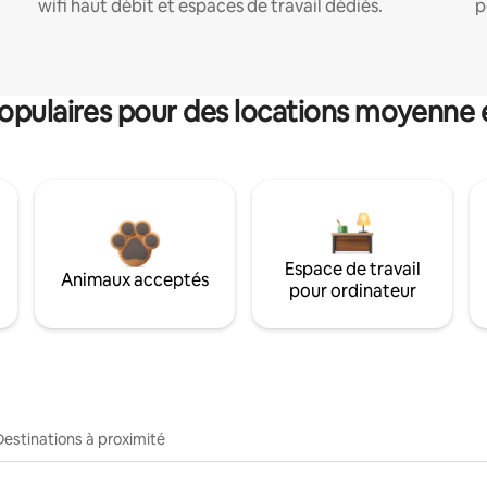
wifi haut débit et espaces de travail dédiés.
p
pulaires pour des locations moyenne 
Espace de travail
Animaux acceptés
pour ordinateur
Destinations à proximité