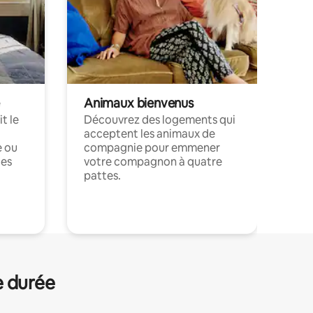
Animaux bienvenus
t le
Découvrez des logements qui
acceptent les animaux de
e ou
compagnie pour emmener
ces
votre compagnon à quatre
pattes.
.
e durée