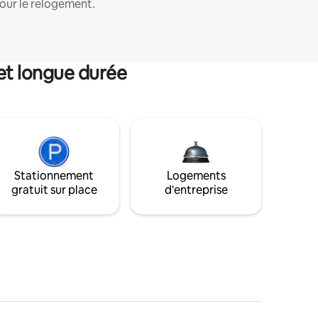
our le relogement.
et longue durée
Stationnement
Logements
gratuit sur place
d'entreprise