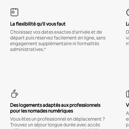
La flexibilité qu'il vous faut
L
Choisissez vos dates exactes d'arrivée et de
D
départ puis réservez facilement en ligne, sans
v
engagement supplémentaire ni formalités
m
administratives.*
Des logements adaptés aux professionnels
V
pour les nomades numériques
A
Vous êtes un professionnel en déplacement ?
e
Trouvez un séjour longue durée avec accès
p