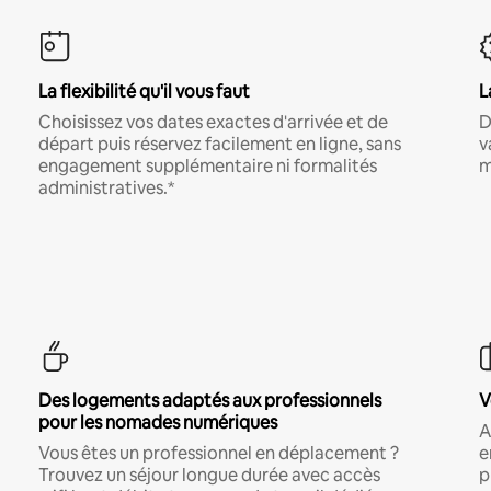
La flexibilité qu'il vous faut
L
Choisissez vos dates exactes d'arrivée et de
D
départ puis réservez facilement en ligne, sans
v
engagement supplémentaire ni formalités
m
administratives.*
Des logements adaptés aux professionnels
V
pour les nomades numériques
A
Vous êtes un professionnel en déplacement ?
e
Trouvez un séjour longue durée avec accès
p