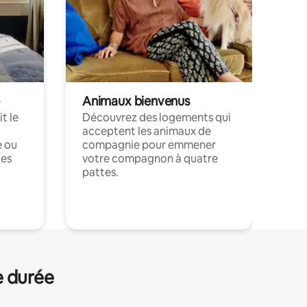
Animaux bienvenus
t le
Découvrez des logements qui
acceptent les animaux de
e ou
compagnie pour emmener
ces
votre compagnon à quatre
pattes.
.
e durée