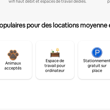
wifi haut débit et espaces de travail dédiés.
p
pulaires pour des locations moyenne 
Espace de
Stationnemen
Animaux
travail pour
gratuit sur
acceptés
ordinateur
place