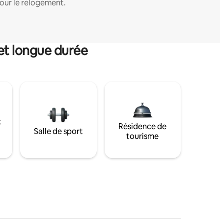
our le relogement.
et longue durée
t
Résidence de
Salle de sport
tourisme