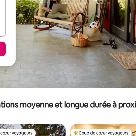
tions moyenne et longue durée à prox
 cœur voyageurs
Coup de cœur voyageurs
 cœur voyageurs
Coups de cœur voyageurs les p