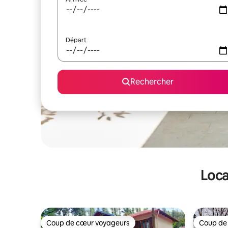
Départ
Rechercher
Loca
Coup de cœur voyageurs
Coup de
Coup de cœur voyageurs
Coup de