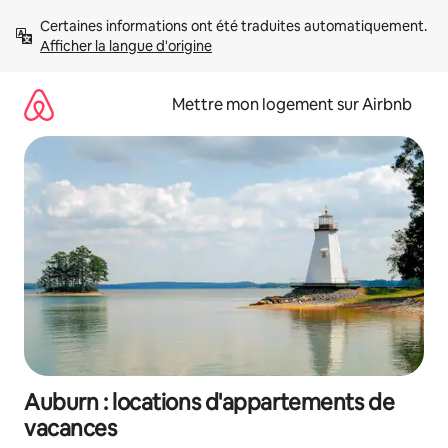
Aller
Certaines informations ont été traduites automatiquement. 
directement
Afficher la langue d'origine
au
contenu
Mettre mon logement sur Airbnb
Auburn : locations d'appartements de
vacances