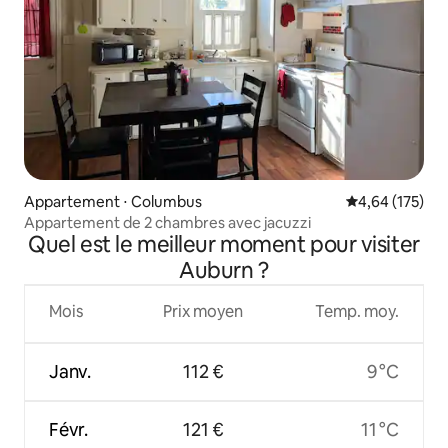
Appartement ⋅ Columbus
Évaluation moy
4,64 (175)
Appartement de 2 chambres avec jacuzzi
Quel est le meilleur moment pour visiter
Auburn ?
Mois
Prix moyen
Temp. moy.
Janv.
112 €
9 °C
Févr.
121 €
11 °C