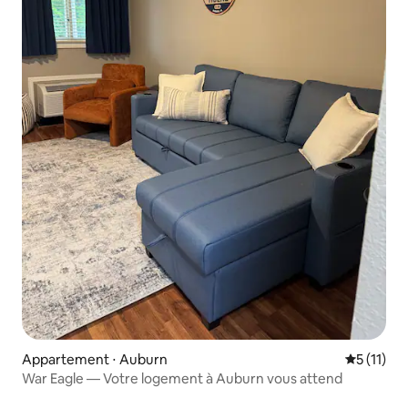
Appartement ⋅ Auburn
Évaluatio
5 (11)
War Eagle — Votre logement à Auburn vous attend