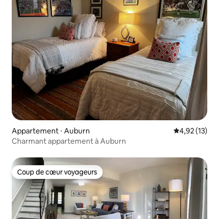
Appartement ⋅ Auburn
Évaluation mo
4,92 (13)
Charmant appartement à Auburn
Coup de cœur voyageurs
Coup de cœur voyageurs