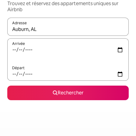
Trouvez et réservez des appartements uniques sur
Airbnb
Adresse
Lorsque les résultats s'affichent, utilisez les flèches vers le hau
Arrivée
Départ
Rechercher