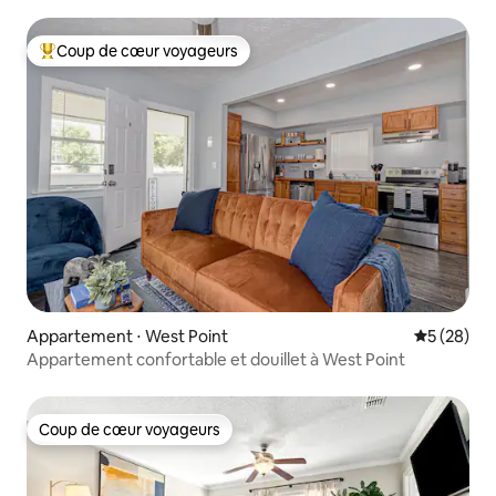
Coup de cœur voyageurs
Coups de cœur voyageurs les plus appréciés
Appartement ⋅ West Point
Évaluation
5 (28)
Appartement confortable et douillet à West Point
Coup de cœur voyageurs
Coup de cœur voyageurs