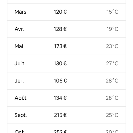
Mars
120 €
15 °C
Avr.
128 €
19 °C
Mai
173 €
23 °C
Juin
130 €
27 °C
Juil.
106 €
28 °C
Août
134 €
28 °C
Sept.
215 €
25 °C
Oct.
252 €
20 °C