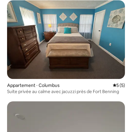
Appartement ⋅ Columbus
Évaluatio
5 (5)
Suite privée au calme avec jacuzzi près de Fort Benning