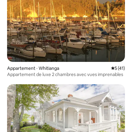
Appartement ⋅ Whitianga
Évaluation
5 (41)
Appartement de luxe 2 chambres avec vues imprenables