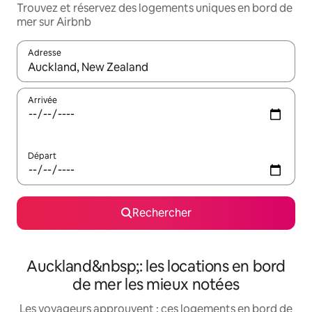
Trouvez et réservez des logements uniques en bord de
mer sur Airbnb
Adresse
Lorsque les résultats s'affichent, utilisez les flèches vers le hau
Arrivée
Départ
Rechercher
Auckland&nbsp;: les locations en bord
de mer les mieux notées
Les voyageurs approuvent : ces logements en bord de