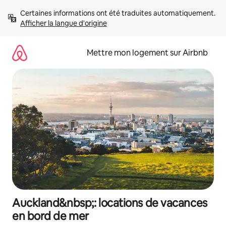
Aller
Certaines informations ont été traduites automatiquement. 
directement
Afficher la langue d'origine
au
contenu
Mettre mon logement sur Airbnb
Auckland&nbsp;: locations de vacances
en bord de mer