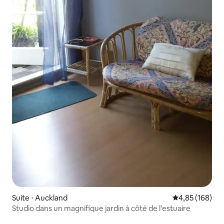
Suite ⋅ Auckland
Évaluation moy
4,85 (168)
Studio dans un magnifique jardin à côté de l'estuaire