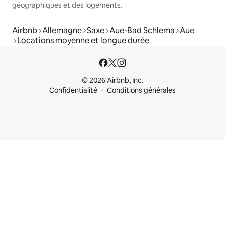
géographiques et des logements.
Airbnb
Allemagne
Saxe
Aue-Bad Schlema
Aue
Locations moyenne et longue durée
© 2026 Airbnb, Inc.
Confidentialité
Conditions générales