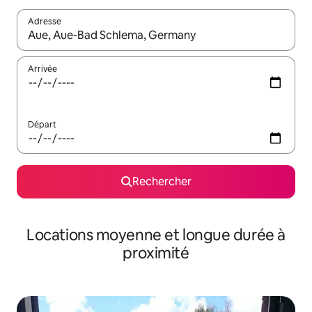
Adresse
Lorsque les résultats s'affichent, utilisez les flèches vers le hau
Arrivée
Départ
Rechercher
Locations moyenne et longue durée à
proximité