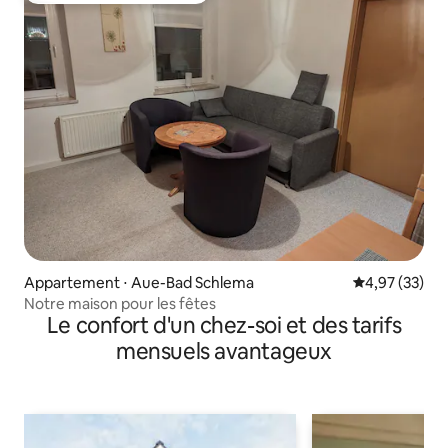
Appartement ⋅ Aue-Bad Schlema
Évaluation mo
4,97 (33)
Notre maison pour les fêtes
Le confort d'un chez-soi et des tarifs
mensuels avantageux