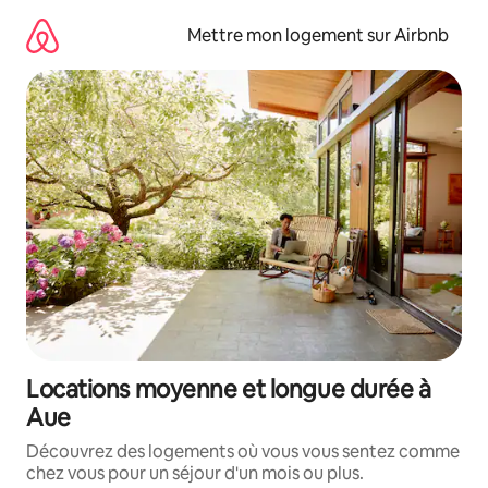
Aller
directement
Mettre mon logement sur Airbnb
au
contenu
Locations moyenne et longue durée à
Aue
Découvrez des logements où vous vous sentez comme
chez vous pour un séjour d'un mois ou plus.