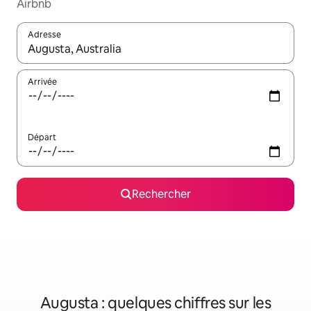
Airbnb
Adresse
Lorsque les résultats s'affichent, utilisez les flèches vers le hau
Arrivée
Départ
Rechercher
Augusta : quelques chiffres sur les