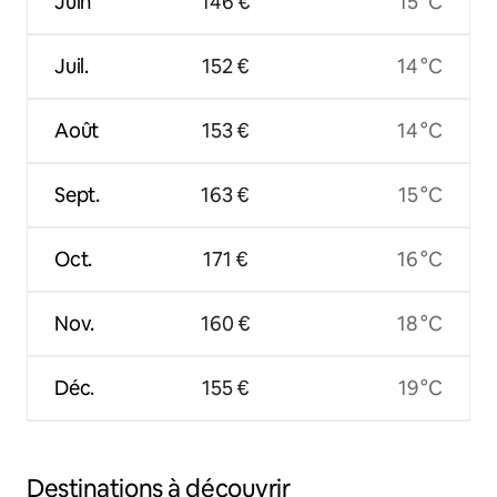
Juin
146 €
15 °C
Juil.
152 €
14 °C
Août
153 €
14 °C
Sept.
163 €
15 °C
Oct.
171 €
16 °C
Nov.
160 €
18 °C
Déc.
155 €
19 °C
Destinations à découvrir