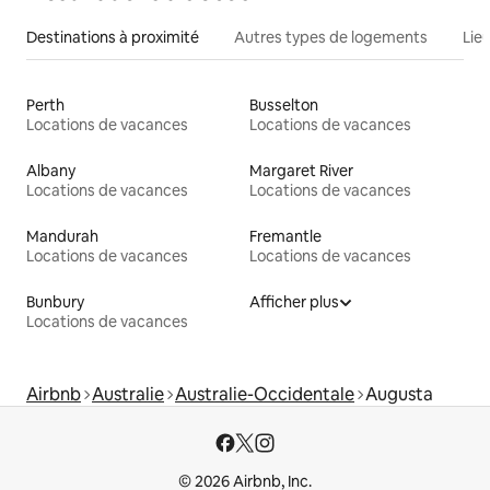
Destinations à proximité
Autres types de logements
Lie
Perth
Busselton
Locations de vacances
Locations de vacances
Albany
Margaret River
Locations de vacances
Locations de vacances
Mandurah
Fremantle
Locations de vacances
Locations de vacances
Bunbury
Afficher plus
Locations de vacances
Airbnb
Australie
Australie-Occidentale
Augusta
© 2026 Airbnb, Inc.