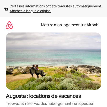
Aller
Certaines informations ont été traduites automatiquement. 
directement
Afficher la langue d'origine
au
contenu
Mettre mon logement sur Airbnb
Augusta : locations de vacances
Trouvez et réservez des hébergements uniques sur