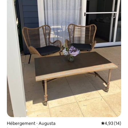
Hébergement ⋅ Augusta
Évaluation mo
4,93 (14)