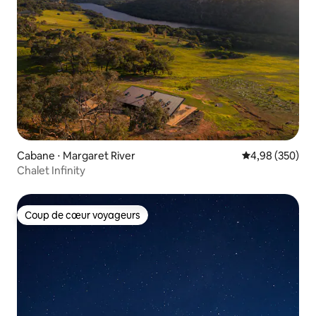
Cabane ⋅ Margaret River
Évaluation moy
4,98 (350)
Chalet Infinity
Coup de cœur voyageurs
Coup de cœur voyageurs