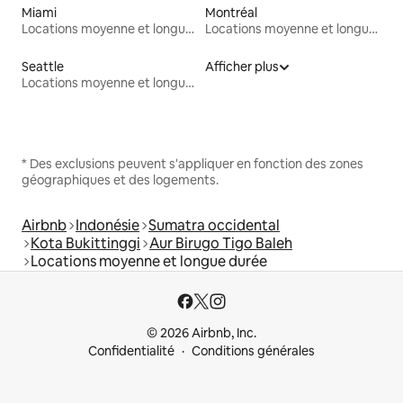
Miami
Montréal
Locations moyenne et longue durée
Locations moyenne et longue durée
Seattle
Afficher plus
Locations moyenne et longue durée
* Des exclusions peuvent s'appliquer en fonction des zones
géographiques et des logements.
Airbnb
Indonésie
Sumatra occidental
Kota Bukittinggi
Aur Birugo Tigo Baleh
Locations moyenne et longue durée
© 2026 Airbnb, Inc.
Confidentialité
Conditions générales