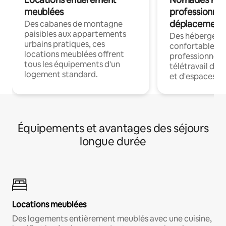
meublées
professionnel
déplacement
Des cabanes de montagne
paisibles aux appartements
Des hébergem
urbains pratiques, ces
confortables p
locations meublées offrent
professionnels
tous les équipements d'un
télétravail dis
logement standard.
et d'espaces de
Équipements et avantages des séjours
longue durée
Locations meublées
Des logements entièrement meublés avec une cuisine,