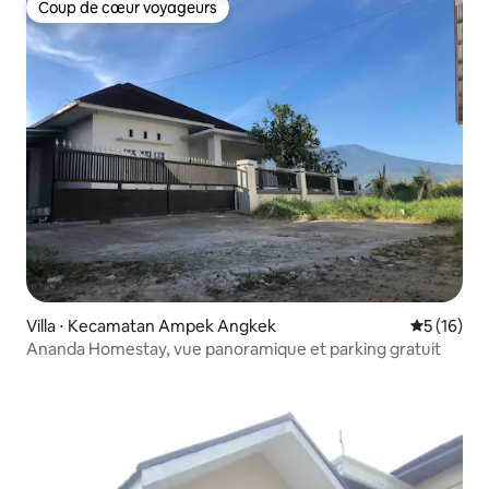
Coup de cœur voyageurs
Coup de cœur voyageurs
Villa ⋅ Kecamatan Ampek Angkek
Évaluation
5 (16)
Ananda Homestay, vue panoramique et parking gratuit