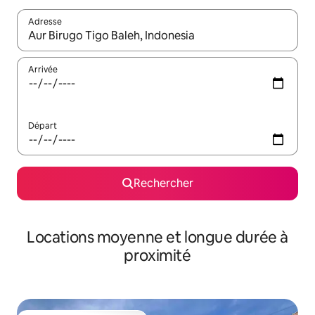
Adresse
Lorsque les résultats s'affichent, utilisez les flèches vers le hau
Arrivée
Départ
Rechercher
Locations moyenne et longue durée à
proximité