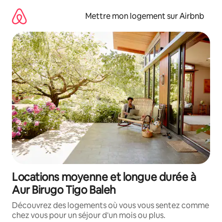
Aller
directement
Mettre mon logement sur Airbnb
au
contenu
Locations moyenne et longue durée à
Aur Birugo Tigo Baleh
Découvrez des logements où vous vous sentez comme
chez vous pour un séjour d'un mois ou plus.