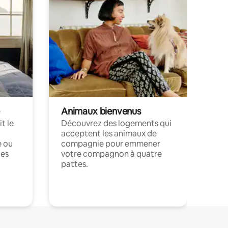
Animaux bienvenus
t le
Découvrez des logements qui
acceptent les animaux de
e ou
compagnie pour emmener
ces
votre compagnon à quatre
pattes.
.