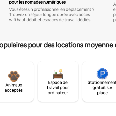
pour les nomades numériques
A
Vous êtes un professionnel en déplacement ?
e
Trouvez un séjour longue durée avec accès
p
wifi haut débit et espaces de travail dédiés.
p
pulaires pour des locations moyenne 
Espace de
Stationnemen
Animaux
travail pour
gratuit sur
acceptés
ordinateur
place