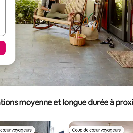
tions moyenne et longue durée à prox
 cœur voyageurs
Coup de cœur voyageurs
 cœur voyageurs
Coup de cœur voyageurs