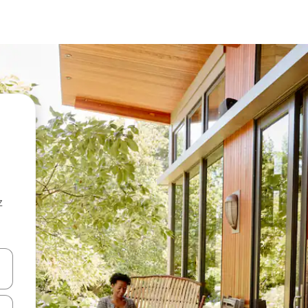
z
hes vers le haut et vers le bas pour les parcourir ou en appuyant et en fai