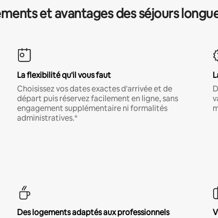
ments et avantages des séjours longu
La flexibilité qu'il vous faut
L
Choisissez vos dates exactes d'arrivée et de
D
départ puis réservez facilement en ligne, sans
v
engagement supplémentaire ni formalités
m
administratives.*
Des logements adaptés aux professionnels
V