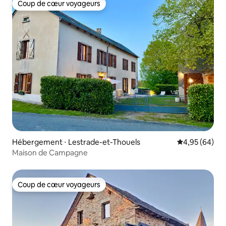
Coup de cœur voyageurs
Coup de cœur voyageurs
Hébergement ⋅ Lestrade-et-Thouels
Évaluation mo
4,95 (64)
Maison de Campagne
Coup de cœur voyageurs
Coup de cœur voyageurs