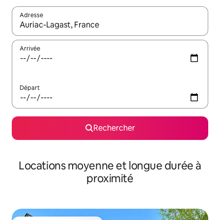
Adresse
Lorsque les résultats s'affichent, utilisez les flèches vers le hau
Arrivée
Départ
Rechercher
Locations moyenne et longue durée à
proximité