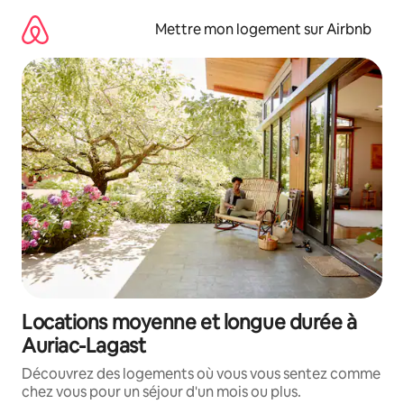
Aller
directement
Mettre mon logement sur Airbnb
au
contenu
Locations moyenne et longue durée à
Auriac-Lagast
Découvrez des logements où vous vous sentez comme
chez vous pour un séjour d'un mois ou plus.