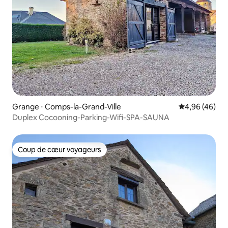
Grange ⋅ Comps-la-Grand-Ville
Évaluation mo
4,96 (46)
Duplex Cocooning-Parking-Wifi-SPA-SAUNA
Coup de cœur voyageurs
Coup de cœur voyageurs