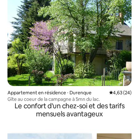
Appartement en résidence ⋅ Durenque
Évaluation mo
4,63 (24)
Gîte au coeur de la campagne à 5mn du lac.
Le confort d'un chez-soi et des tarifs
mensuels avantageux