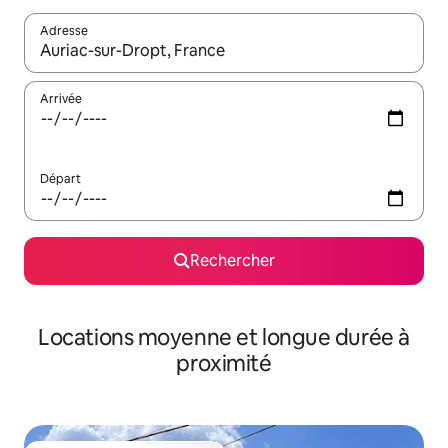
Adresse
Lorsque les résultats s'affichent, utilisez les flèches vers le hau
Arrivée
Départ
Rechercher
Locations moyenne et longue durée à
proximité