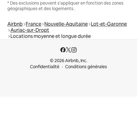
* Des exclusions peuvent s'appliquer en fonction des zones
géographiques et des logements.
Airbnb
France
Nouvelle-Aquitaine
Lot-et-Garonne
Auriac-sur-Dropt
Locations moyenne et longue durée
© 2026 Airbnb, Inc.
Confidentialité
Conditions générales