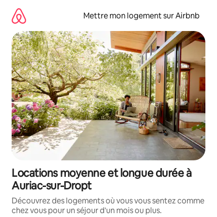
Aller
directement
Mettre mon logement sur Airbnb
au
contenu
Locations moyenne et longue durée à
Auriac-sur-Dropt
Découvrez des logements où vous vous sentez comme
chez vous pour un séjour d'un mois ou plus.