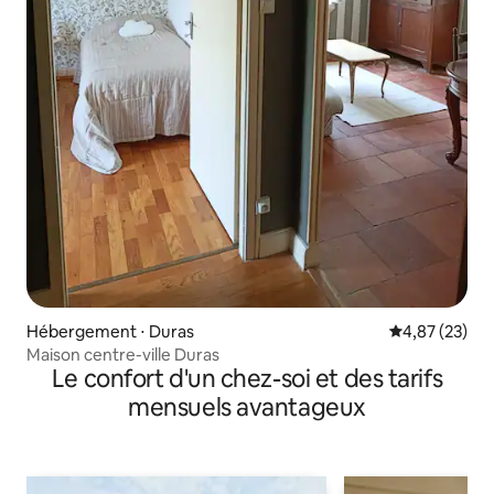
Hébergement ⋅ Duras
Évaluation mo
4,87 (23)
Maison centre-ville Duras
Le confort d'un chez-soi et des tarifs
mensuels avantageux