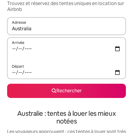
Trouvez et réservez des tentes uniques en location sur
Airbnb
Adresse
Lorsque les résultats s'affichent, utilisez les flèches vers le hau
Arrivée
Départ
Rechercher
Australie : tentes à louer les mieux
notées
Les voyageurs approuvent : ces tentes à louer sont très