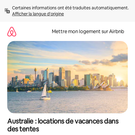
Aller
Certaines informations ont été traduites automatiquement. 
directement
Afficher la langue d'origine
au
contenu
Mettre mon logement sur Airbnb
Australie : locations de vacances dans
des tentes