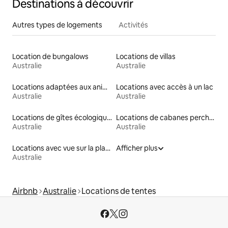
Destinations à découvrir
Autres types de logements
Activités
Location de bungalows
Locations de villas
Australie
Australie
Locations adaptées aux animaux
Locations avec accès à un lac
Australie
Australie
Locations de gîtes écologiques
Locations de cabanes perchées
Australie
Australie
Locations avec vue sur la plage
Afficher plus
Australie
Airbnb
Australie
Locations de tentes