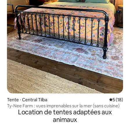
Tente ⋅ Central Tilba
Évaluation
5 (18)
Ty-Nee Farm : vues imprenables sur la mer (sans cuisine)
Location de tentes adaptées aux
animaux