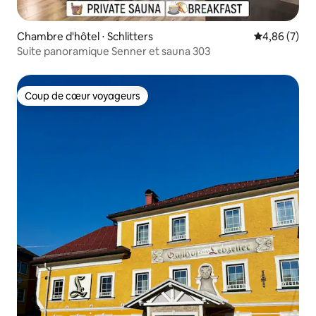
Chambre d'hôtel ⋅ Schlitters
Évaluation m
4,86 (7)
Suite panoramique Senner et sauna 303
Coup de cœur voyageurs
Coup de cœur voyageurs