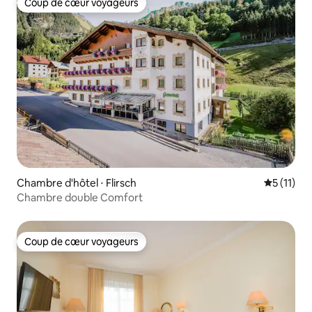
Coup de cœur voyageurs
Coup de cœur voyageurs
Chambre d'hôtel ⋅ Flirsch
Évaluatio
5 (11)
Chambre double Comfort
Coup de cœur voyageurs
Coup de cœur voyageurs