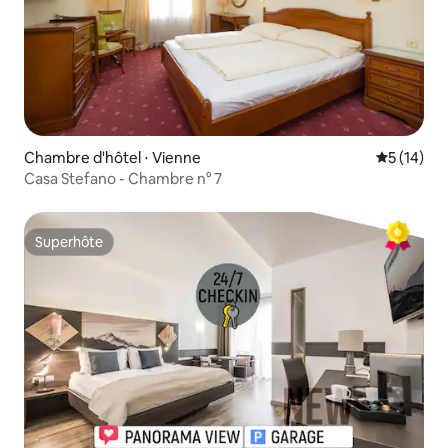
Chambre d'hôtel ⋅ Vienne
Évaluation
5 (14)
Casa Stefano - Chambre n° 7
Superhôte
Superhôte