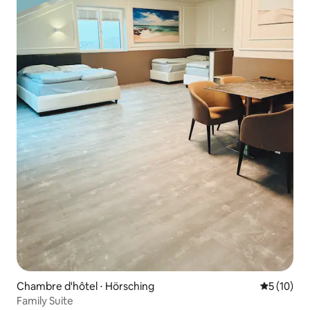
Chambre d'hôtel ⋅ Hörsching
Évaluation
5 (10)
Family Suite