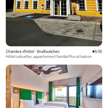
Chambre d'hôtel ⋅ Straßwalchen
Évaluatio
5 (9)
Hôtel Lebzelter, appartement familial Plus et balcon