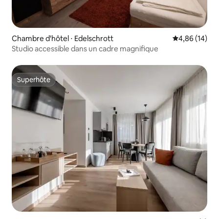
Chambre d'hôtel ⋅ Edelschrott
Évaluation mo
4,86 (14)
Studio accessible dans un cadre magnifique
Superhôte
Superhôte