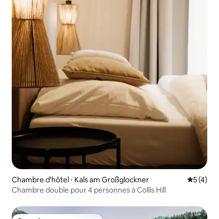
Chambre d'hôtel ⋅ Kals am Großglockner
Évaluatio
5 (4)
Chambre double pour 4 personnes à Collis Hill