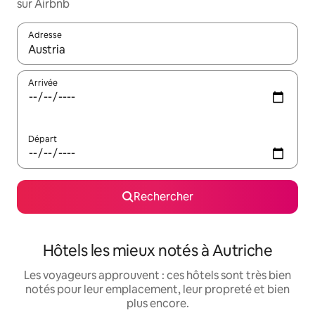
sur Airbnb
Adresse
Lorsque les résultats s'affichent, utilisez les flèches vers le hau
Arrivée
Départ
Rechercher
Hôtels les mieux notés à Autriche
Les voyageurs approuvent : ces hôtels sont très bien
notés pour leur emplacement, leur propreté et bien
plus encore.