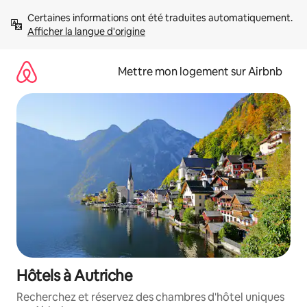
Aller
Certaines informations ont été traduites automatiquement. 
directement
Afficher la langue d'origine
au
contenu
Mettre mon logement sur Airbnb
Hôtels à Autriche
Recherchez et réservez des chambres d'hôtel uniques