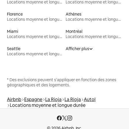
Locations moyenne et longue durée
Locations moyenne et longue durée
Florence
Athènes
Locations moyenne et longue durée
Locations moyenne et longue durée
Miami
Montréal
Locations moyenne et longue durée
Locations moyenne et longue durée
Seattle
Afficher plus
Locations moyenne et longue durée
* Des exclusions peuvent s'appliquer en fonction des zones
géographiques et des logements.
Airbnb
Espagne
La Rioja
La Rioja
Autol
Locations moyenne et longue durée
© 2026 Airbnb, Inc.