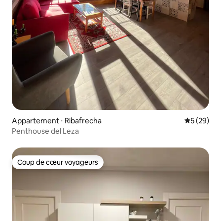
Appartement ⋅ Ribafrecha
Évaluation
5 (29)
Penthouse del Leza
Coup de cœur voyageurs
Coup de cœur voyageurs