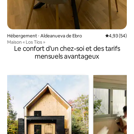
Hébergement ⋅ Aldeanueva de Ebro
Évaluation mo
4,93 (54)
Maison « Los Tíos »
Le confort d'un chez-soi et des tarifs
mensuels avantageux