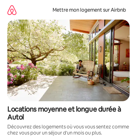
Aller
directement
Mettre mon logement sur Airbnb
au
contenu
Locations moyenne et longue durée à
Autol
Découvrez des logements où vous vous sentez comme
chez vous pour un séjour d'un mois ou plus.