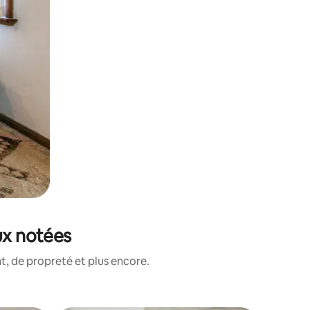
eux notées
, de propreté et plus encore.