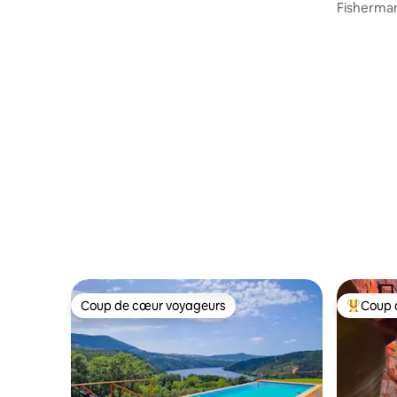
Fisherman
historiqu
Coup de cœur voyageurs
Coup 
Coup de cœur voyageurs
Coups de