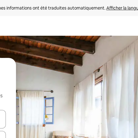
nes informations ont été traduites automatiquement. 
Afficher la lang
es
hes vers le haut et vers le bas pour les parcourir ou en appuyant et en fai