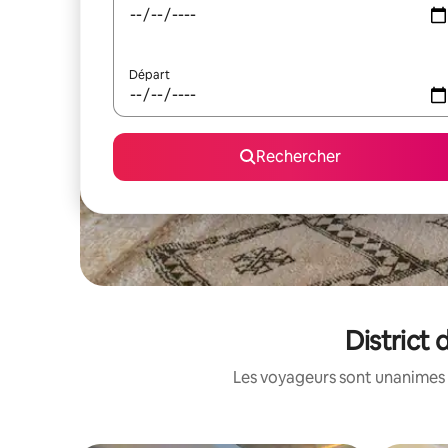
Départ
Rechercher
District 
Les voyageurs sont unanimes 