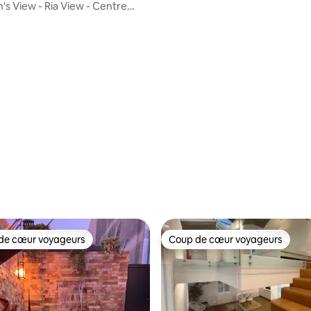
's View - Ria View - Centre
e
de cœur voyageurs
Coup de cœur voyageurs
 cœur voyageurs les plus appréciés
Coup de cœur voyageurs