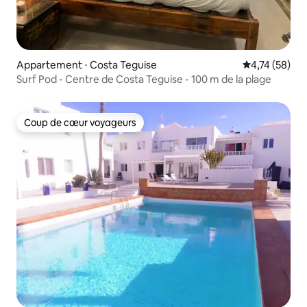
Appartement ⋅ Costa Teguise
Évaluation mo
4,74 (58)
Surf Pod - Centre de Costa Teguise - 100 m de la plage
Coup de cœur voyageurs
Coup de cœur voyageurs