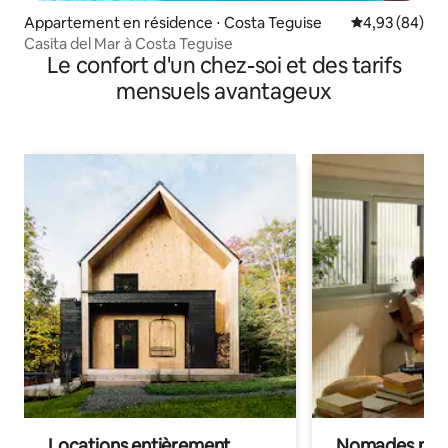
Appartement en résidence ⋅ Costa Teguise
Évaluation mo
4,93 (84)
Casita del Mar à Costa Teguise
Le confort d'un chez-soi et des tarifs
mensuels avantageux
Locations entièrement
Nomades num