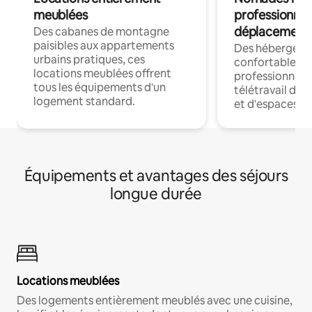
meublées
professionnel
déplacement
Des cabanes de montagne
paisibles aux appartements
Des hébergem
urbains pratiques, ces
confortables p
locations meublées offrent
professionnels
tous les équipements d'un
télétravail dis
logement standard.
et d'espaces de
Équipements et avantages des séjours
longue durée
Locations meublées
Des logements entièrement meublés avec une cuisine,