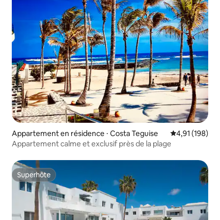
Appartement en résidence ⋅ Costa Teguise
Évaluation moy
4,91 (198)
Appartement calme et exclusif près de la plage
Superhôte
Superhôte