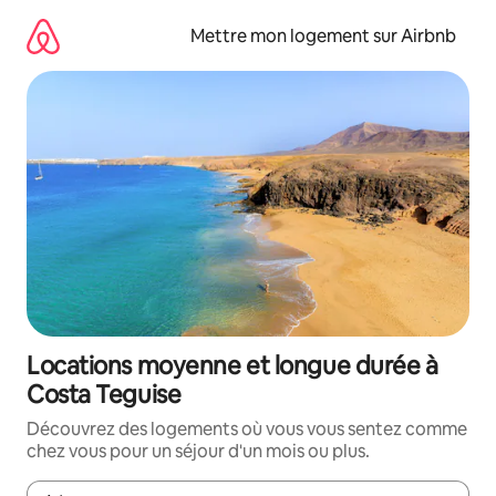
Aller
directement
Mettre mon logement sur Airbnb
au
contenu
Locations moyenne et longue durée à
Costa Teguise
Découvrez des logements où vous vous sentez comme
chez vous pour un séjour d'un mois ou plus.