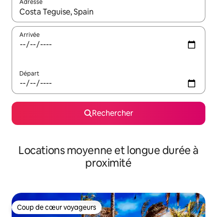
Adresse
Lorsque les résultats s'affichent, utilisez les flèches vers le hau
Arrivée
Départ
Rechercher
Locations moyenne et longue durée à
proximité
Coup de cœur voyageurs
Coup de cœur voyageurs