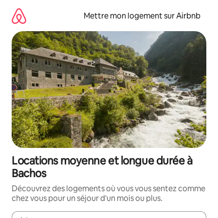
Aller
directement
Mettre mon logement sur Airbnb
au
contenu
Locations moyenne et longue durée à
Bachos
Découvrez des logements où vous vous sentez comme
chez vous pour un séjour d'un mois ou plus.