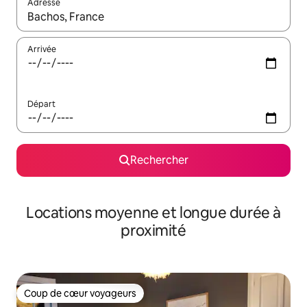
Adresse
Lorsque les résultats s'affichent, utilisez les flèches vers le hau
Arrivée
Départ
Rechercher
Locations moyenne et longue durée à
proximité
Coup de cœur voyageurs
Coup de cœur voyageurs