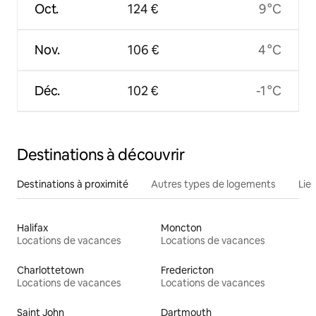
Oct.
124 €
9 °C
Nov.
106 €
4 °C
Déc.
102 €
-1 °C
Destinations à découvrir
Destinations à proximité
Autres types de logements
Lie
Halifax
Moncton
Locations de vacances
Locations de vacances
Charlottetown
Fredericton
Locations de vacances
Locations de vacances
Saint John
Dartmouth