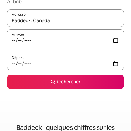
Airbnb
Adresse
Lorsque les résultats s'affichent, utilisez les flèches vers le hau
Arrivée
Départ
Rechercher
Baddeck : quelques chiffres sur les