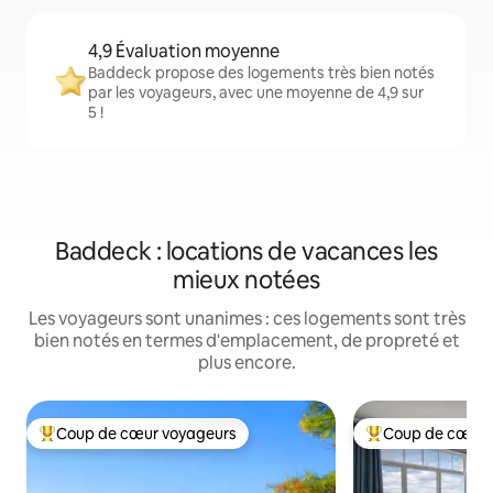
4,9 Évaluation moyenne
Baddeck propose des logements très bien notés
par les voyageurs, avec une moyenne de 4,9 sur
5 !
Baddeck : locations de vacances les
mieux notées
Les voyageurs sont unanimes : ces logements sont très
bien notés en termes d'emplacement, de propreté et
plus encore.
Coup de cœur voyageurs
Coup de cœur 
Coups de cœur voyageurs les plus appréciés
Coups de cœur vo