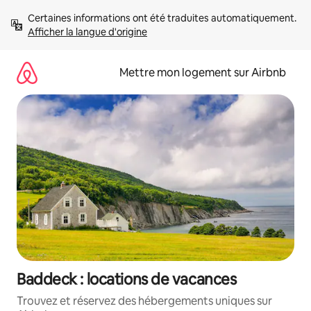
Aller
Certaines informations ont été traduites automatiquement. 
directement
Afficher la langue d'origine
au
contenu
Mettre mon logement sur Airbnb
Baddeck : locations de vacances
Trouvez et réservez des hébergements uniques sur