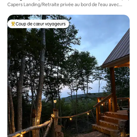
Capers Landing/Retraite privée au bord de l'eau avec
3 chambres
Coup de cœur voyageurs
Coups de cœur voyageurs les plus appréciés