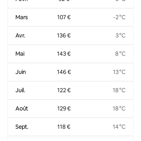
Mars
107 €
-2 °C
Avr.
136 €
3 °C
Mai
143 €
8 °C
Juin
146 €
13 °C
Juil.
122 €
18 °C
Août
129 €
18 °C
Sept.
118 €
14 °C