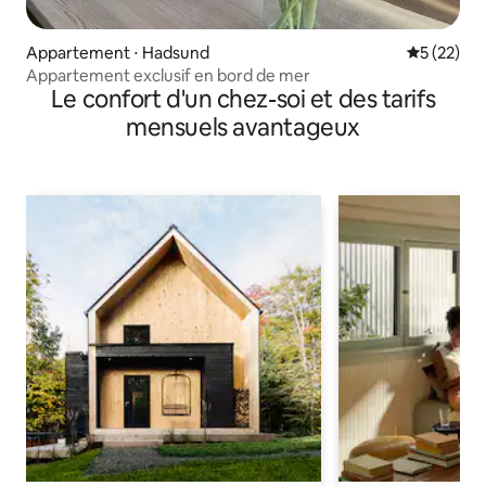
Appartement ⋅ Hadsund
Évaluation
5 (22)
Appartement exclusif en bord de mer
Le confort d'un chez-soi et des tarifs
mensuels avantageux