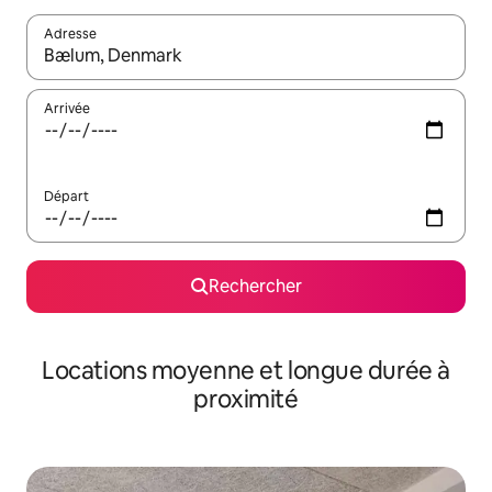
Adresse
Lorsque les résultats s'affichent, utilisez les flèches vers le hau
Arrivée
Départ
Rechercher
Locations moyenne et longue durée à
proximité