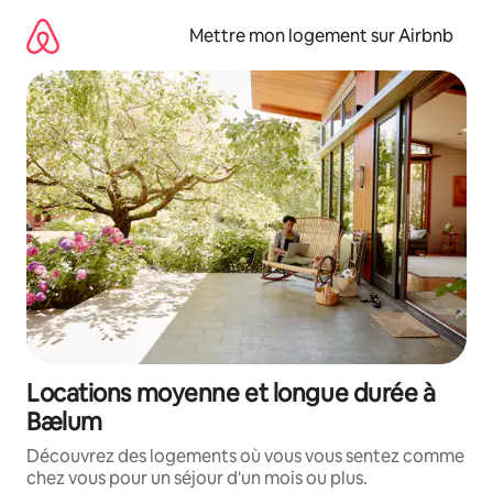
Aller
directement
Mettre mon logement sur Airbnb
au
contenu
Locations moyenne et longue durée à
Bælum
Découvrez des logements où vous vous sentez comme
chez vous pour un séjour d'un mois ou plus.