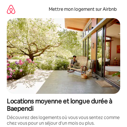
Aller
directement
Mettre mon logement sur Airbnb
au
contenu
Locations moyenne et longue durée à
Baependi
Découvrez des logements où vous vous sentez comme
chez vous pour un séjour d'un mois ou plus.