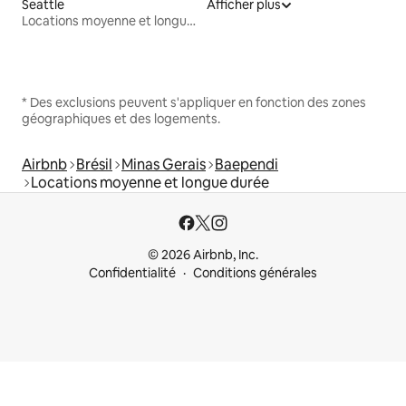
Seattle
Afficher plus
Locations moyenne et longue durée
* Des exclusions peuvent s'appliquer en fonction des zones
géographiques et des logements.
Airbnb
Brésil
Minas Gerais
Baependi
Locations moyenne et longue durée
© 2026 Airbnb, Inc.
Confidentialité
Conditions générales