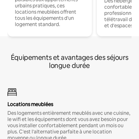
Des hébergem
urbains pratiques, ces
confortables p
locations meublées offrent
professionnels
tous les équipements d'un
télétravail dis
logement standard.
et d'espaces de
Équipements et avantages des séjours
longue durée
Locations meublées
Des logements entièrement meublés avec une cuisine,
le wifi et les équipements dont vous avez besoin pour
vous installer confortablement pendant un mois ou
plus. C'est l'alternative parfaite à une location
moyenne ou longue durée.