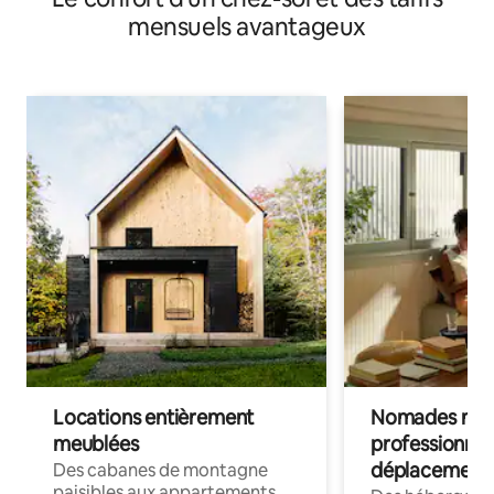
mensuels avantageux
Locations entièrement
Nomades num
meublées
professionnel
déplacement
Des cabanes de montagne
paisibles aux appartements