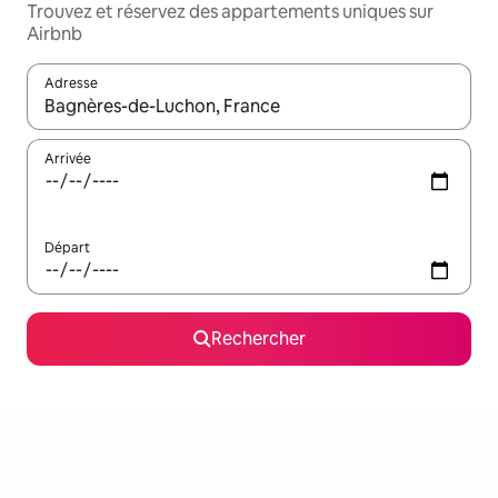
Trouvez et réservez des appartements uniques sur
Airbnb
Adresse
Lorsque les résultats s'affichent, utilisez les flèches vers le hau
Arrivée
Départ
Rechercher