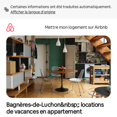
Aller
Certaines informations ont été traduites automatiquement. 
directement
Afficher la langue d'origine
au
contenu
Mettre mon logement sur Airbnb
Bagnères-de-Luchon&nbsp;: locations
de vacances en appartement