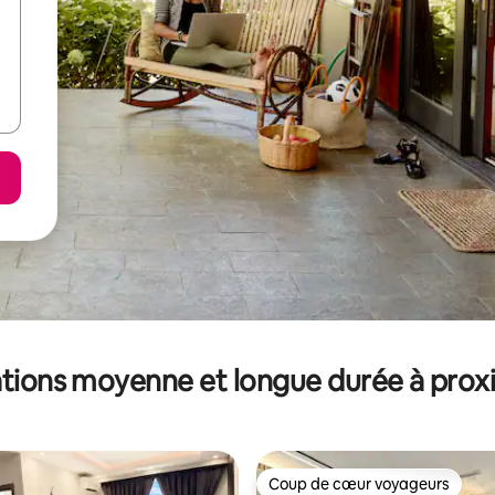
tions moyenne et longue durée à prox
Coup de cœur voyageurs
Coup de cœur voyageurs