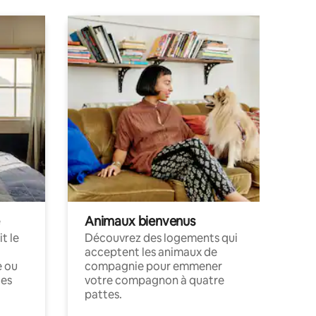
Animaux bienvenus
t le
Découvrez des logements qui
acceptent les animaux de
e ou
compagnie pour emmener
ces
votre compagnon à quatre
pattes.
.