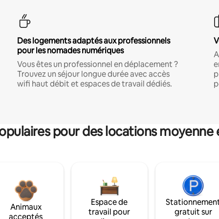
Des logements adaptés aux professionnels
V
pour les nomades numériques
A
Vous êtes un professionnel en déplacement ?
e
Trouvez un séjour longue durée avec accès
p
wifi haut débit et espaces de travail dédiés.
p
pulaires pour des locations moyenne 
Espace de
Stationnemen
Animaux
travail pour
gratuit sur
acceptés