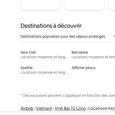
Destinations à découvrir
Destinations populaires pour des séjours prolongés
New York
Barcelone
Locations moyenne et longue durée
Seattle
Afficher plus
Locations moyenne et longue durée
* Des exclusions peuvent s'appliquer en fonction des zo
Airbnb
Vietnam
Vịnh Bái Tử Long
Locations moy