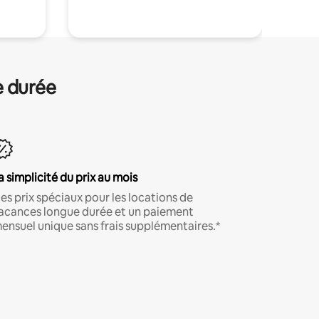
e durée
a simplicité du prix au mois
es prix spéciaux pour les locations de
acances longue durée et un paiement
ensuel unique sans frais supplémentaires.*