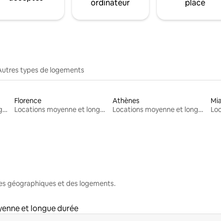
ordinateur
place
Autres types de logements
Florence
Athènes
Mi
Locations moyenne et longue durée
Locations moyenne et longue durée
Locations moyenne et longue durée
nes géographiques et des logements.
enne et longue durée