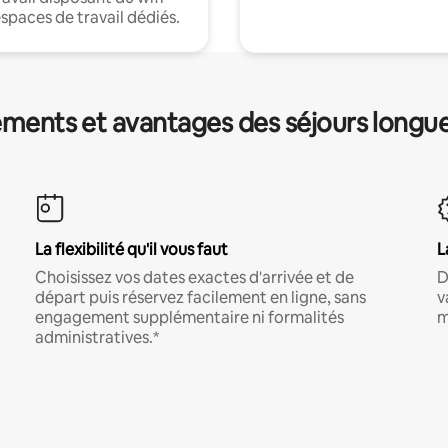
espaces de travail dédiés.
ments et avantages des séjours longu
La flexibilité qu'il vous faut
L
Choisissez vos dates exactes d'arrivée et de
D
départ puis réservez facilement en ligne, sans
v
engagement supplémentaire ni formalités
m
administratives.*