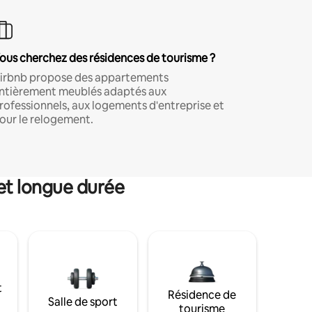
ous cherchez des résidences de tourisme ?
irbnb propose des appartements
ntièrement meublés adaptés aux
rofessionnels, aux logements d'entreprise et
our le relogement.
et longue durée
t
Résidence de
Salle de sport
tourisme