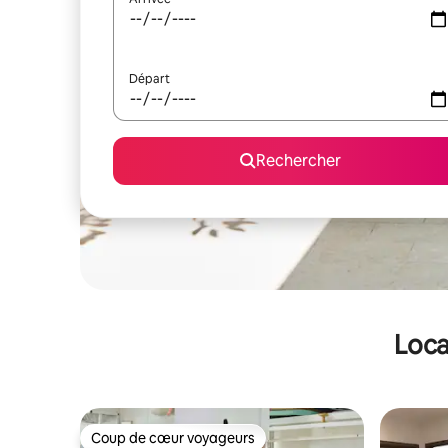
Départ
Rechercher
Loca
Coup de cœur voyageurs
Coup de cœur voyageurs