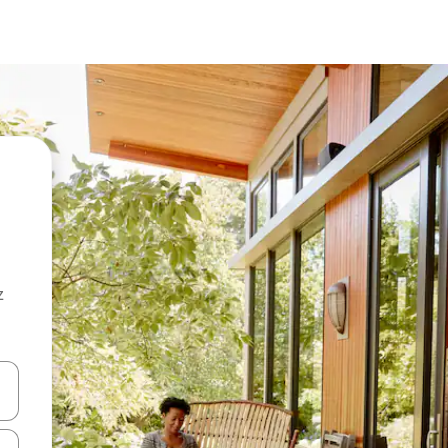
z
hes vers le haut et vers le bas pour les parcourir ou en appuyant et en fai