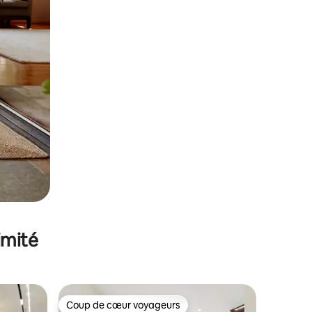
imité
Coup de cœur voyageurs
Coup de cœur voyageurs