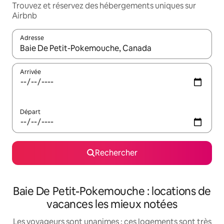
Trouvez et réservez des hébergements uniques sur
Airbnb
Adresse
Lorsque les résultats s'affichent, utilisez les flèches vers le hau
Arrivée
Départ
Rechercher
Baie De Petit-Pokemouche : locations de
vacances les mieux notées
Les voyageurs sont unanimes : ces logements sont très