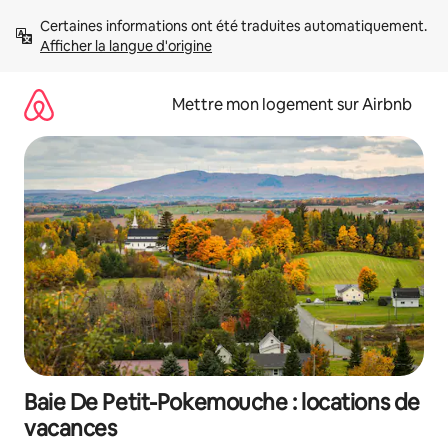
Aller
Certaines informations ont été traduites automatiquement. 
directement
Afficher la langue d'origine
au
contenu
Mettre mon logement sur Airbnb
Baie De Petit-Pokemouche : locations de
vacances