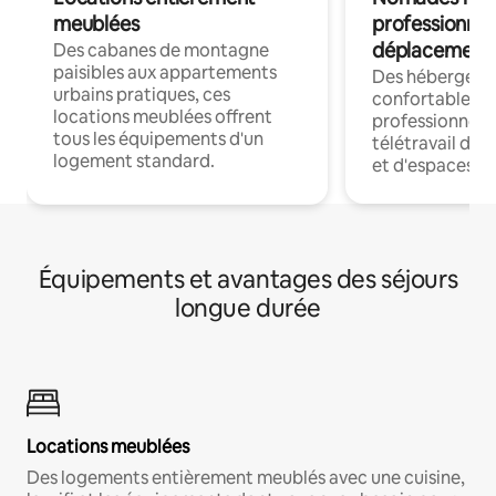
meublées
professionnel
déplacement
Des cabanes de montagne
paisibles aux appartements
Des hébergem
urbains pratiques, ces
confortables p
locations meublées offrent
professionnels
tous les équipements d'un
télétravail dis
logement standard.
et d'espaces de
Équipements et avantages des séjours
longue durée
Locations meublées
Des logements entièrement meublés avec une cuisine,