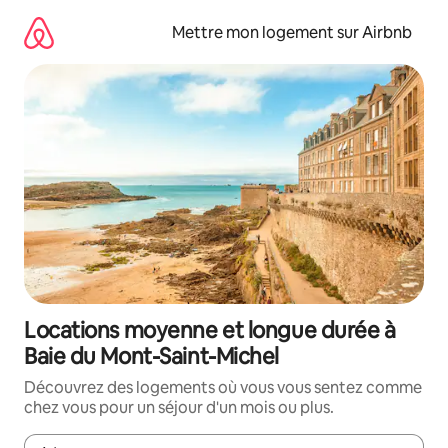
Aller
directement
Mettre mon logement sur Airbnb
au
contenu
Locations moyenne et longue durée à
Baie du Mont-Saint-Michel
Découvrez des logements où vous vous sentez comme
chez vous pour un séjour d'un mois ou plus.