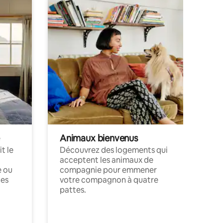
Animaux bienvenus
t le
Découvrez des logements qui
acceptent les animaux de
e ou
compagnie pour emmener
ces
votre compagnon à quatre
pattes.
.