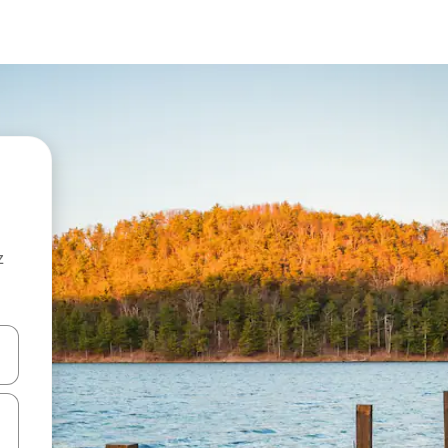
z
hes vers le haut et vers le bas pour les parcourir ou en appuyant et en fai