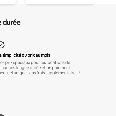
e durée
a simplicité du prix au mois
es prix spéciaux pour les locations de
acances longue durée et un paiement
ensuel unique sans frais supplémentaires.*