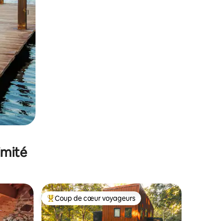
imité
Coup de cœur voyageurs
lus appréciés
Coups de cœur voyageurs les plus appréciés