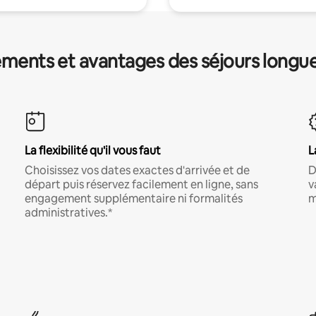
ments et avantages des séjours longu
La flexibilité qu'il vous faut
L
Choisissez vos dates exactes d'arrivée et de
D
départ puis réservez facilement en ligne, sans
v
engagement supplémentaire ni formalités
m
administratives.*