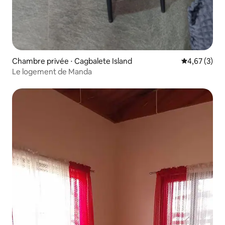
Chambre privée ⋅ Cagbalete Island
Évaluation m
4,67 (3)
Le logement de Manda