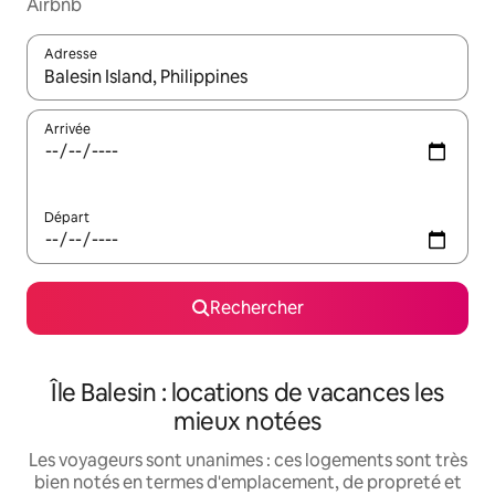
Airbnb
Adresse
Lorsque les résultats s'affichent, utilisez les flèches vers le hau
Arrivée
Départ
Rechercher
Île Balesin : locations de vacances les
mieux notées
Les voyageurs sont unanimes : ces logements sont très
bien notés en termes d'emplacement, de propreté et