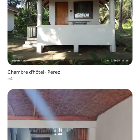
Chambre d'hôtel ⋅ Perez
c4