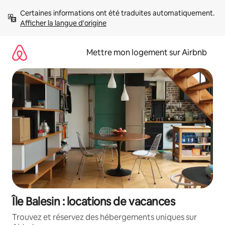
Aller
Certaines informations ont été traduites automatiquement. 
directement
Afficher la langue d'origine
au
contenu
Mettre mon logement sur Airbnb
Île Balesin : locations de vacances
Trouvez et réservez des hébergements uniques sur