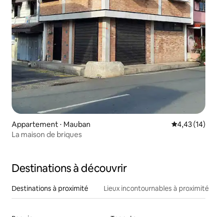
Appartement ⋅ Mauban
Évaluation mo
4,43 (14)
La maison de briques
Destinations à découvrir
Destinations à proximité
Lieux incontournables à proximité