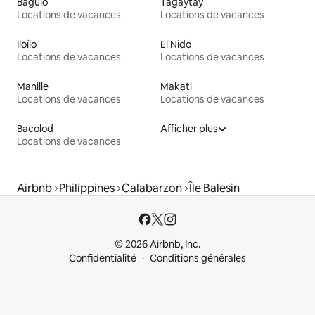
Baguio
Tagaytay
Locations de vacances
Locations de vacances
Iloílo
El Nido
Locations de vacances
Locations de vacances
Manille
Makati
Locations de vacances
Locations de vacances
Bacolod
Afficher plus
Locations de vacances
Airbnb
Philippines
Calabarzon
Île Balesin
© 2026 Airbnb, Inc.
Confidentialité
Conditions générales