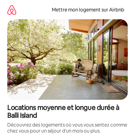
Aller
directement
Mettre mon logement sur Airbnb
au
contenu
Locations moyenne et longue durée à
Balli Island
Découvrez des logements où vous vous sentez comme
chez vous pour un séjour d'un mois ou plus.