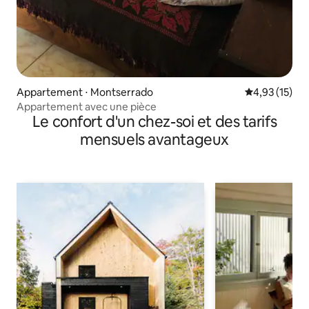
Appartement ⋅ Montserrado
Évaluation mo
4,93 (15)
Appartement avec une pièce
Le confort d'un chez-soi et des tarifs
mensuels avantageux