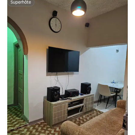
Superhôte
Superhôte