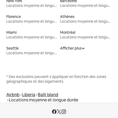
New York
Barcelone
Locations moyenne et longue durée
Locations moyenne et longue durée
Florence
Athènes
Locations moyenne et longue durée
Locations moyenne et longue durée
Miami
Montréal
Locations moyenne et longue durée
Locations moyenne et longue durée
Seattle
Afficher plus
Locations moyenne et longue durée
* Des exclusions peuvent s'appliquer en fonction des zones
géographiques et des logements.
Airbnb
Liberia
Balli Island
Locations moyenne et longue durée