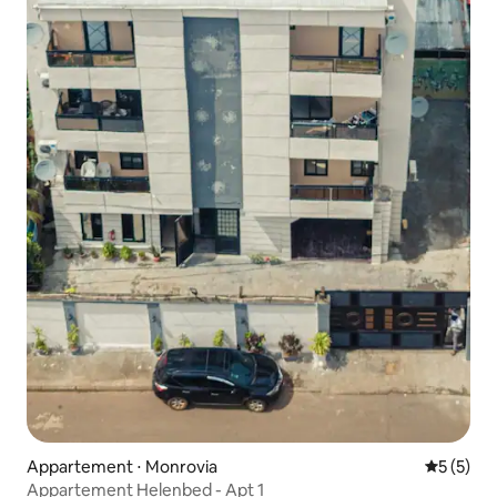
Appartement ⋅ Monrovia
Évaluatio
5 (5)
Appartement Helenbed - Apt 1