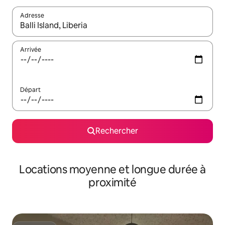
Adresse
Lorsque les résultats s'affichent, utilisez les flèches vers le hau
Arrivée
Départ
Rechercher
Locations moyenne et longue durée à
proximité