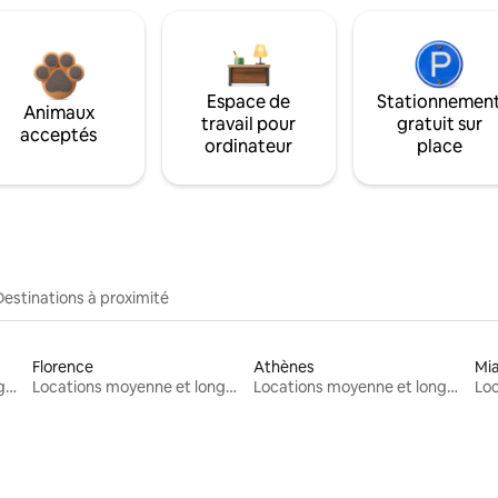
Espace de
Stationnemen
Animaux
travail pour
gratuit sur
acceptés
ordinateur
place
Destinations à proximité
Florence
Athènes
Mi
Locations moyenne et longue durée
Locations moyenne et longue durée
Locations moyenne et longue durée