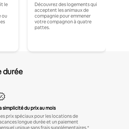
t le
Découvrez des logements qui
acceptent les animaux de
e ou
compagnie pour emmener
ces
votre compagnon à quatre
pattes.
.
e durée
a simplicité du prix au mois
es prix spéciaux pour les locations de
acances longue durée et un paiement
ensuel unique sans frais supplémentaires.*