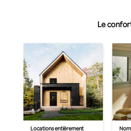
Le confor
Locations entièrement
Noma