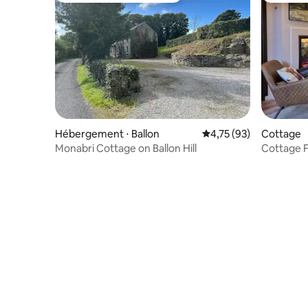
Hébergement ⋅ Ballon
Évaluation moyenne su
4,75 (93)
Cottage
Monabri Cottage on Ballon Hill
Cottage 