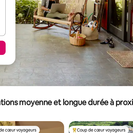
tions moyenne et longue durée à prox
de cœur voyageurs
Coup de cœur voyageurs
 cœur voyageurs les plus appréciés
Coups de cœur voyageurs les p