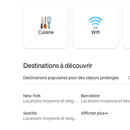
Cuisine
Wifi
Destinations à découvrir
Destinations populaires pour des séjours prolongés
New York
Barcelone
Locations moyenne et longue durée
Seattle
Afficher plus
Locations moyenne et longue durée