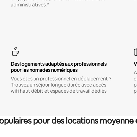
administratives.*
Des logements adaptés aux professionnels
V
pour les nomades numériques
A
Vous êtes un professionnel en déplacement ?
e
Trouvez un séjour longue durée avec accès
p
wifi haut débit et espaces de travail dédiés.
p
pulaires pour des locations moyenne 