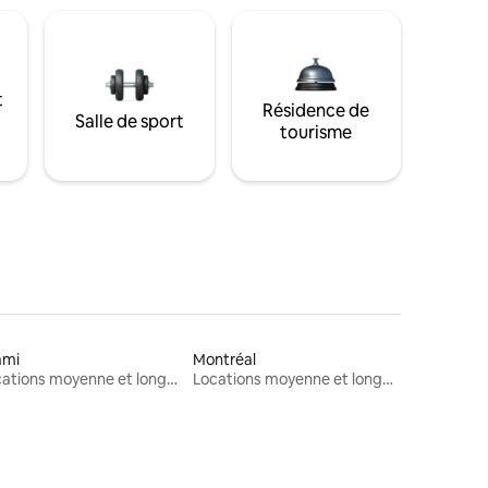
t
Résidence de
Salle de sport
tourisme
ami
Montréal
Locations moyenne et longue durée
Locations moyenne et longue durée