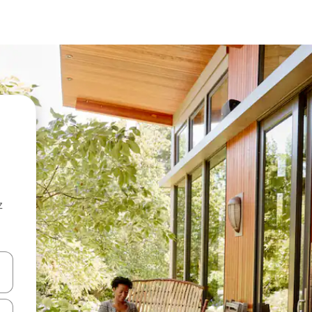
z
hes vers le haut et vers le bas pour les parcourir ou en appuyant et en fai