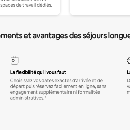
espaces de travail dédiés.
ments et avantages des séjours longu
La flexibilité qu'il vous faut
L
Choisissez vos dates exactes d'arrivée et de
D
départ puis réservez facilement en ligne, sans
v
engagement supplémentaire ni formalités
m
administratives.*