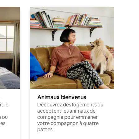
Animaux bienvenus
t le
Découvrez des logements qui
acceptent les animaux de
e ou
compagnie pour emmener
ces
votre compagnon à quatre
pattes.
.