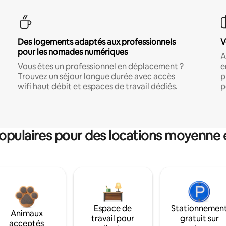
Des logements adaptés aux professionnels
V
pour les nomades numériques
A
Vous êtes un professionnel en déplacement ?
e
Trouvez un séjour longue durée avec accès
p
wifi haut débit et espaces de travail dédiés.
p
pulaires pour des locations moyenne 
Espace de
Stationnemen
Animaux
travail pour
gratuit sur
acceptés