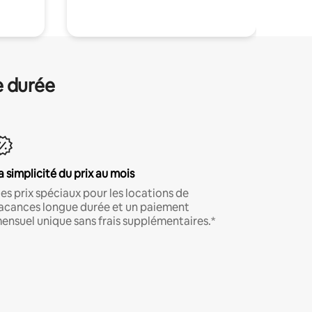
e durée
a simplicité du prix au mois
es prix spéciaux pour les locations de
acances longue durée et un paiement
ensuel unique sans frais supplémentaires.*