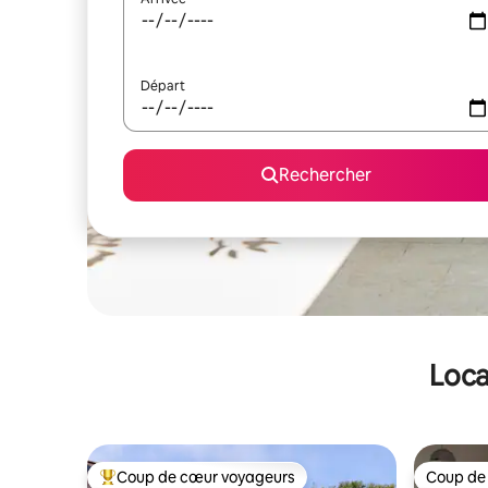
Départ
Rechercher
Loca
Coup de cœur voyageurs
Coup de
Coups de cœur voyageurs les plus appréciés
Coup de