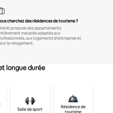
ous cherchez des résidences de tourisme ?
irbnb propose des appartements
ntièrement meublés adaptés aux
rofessionnels, aux logements d'entreprise et
our le relogement.
et longue durée
t
Résidence de
Salle de sport
tourisme