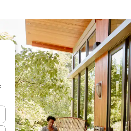
z
hes vers le haut et vers le bas pour les parcourir ou en appuyant et en fai