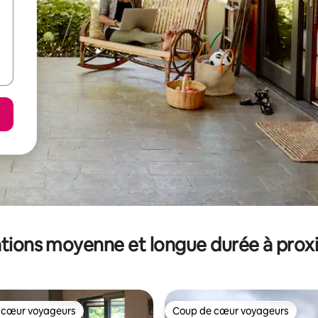
tions moyenne et longue durée à prox
 cœur voyageurs
Coup de cœur voyageurs
 cœur voyageurs
Coup de cœur voyageurs