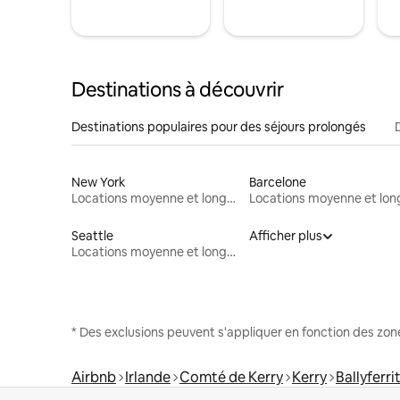
Destinations à découvrir
Destinations populaires pour des séjours prolongés
New York
Barcelone
Locations moyenne et longue durée
Seattle
Afficher plus
Locations moyenne et longue durée
* Des exclusions peuvent s'appliquer en fonction des zo
Airbnb
Irlande
Comté de Kerry
Kerry
Ballyferri