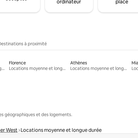
ordinateur
place
Destinations à proximité
Florence
Athènes
Mi
Locations moyenne et longue durée
Locations moyenne et longue durée
Locations moyenne et longue durée
nes géographiques et des logements.
ter West
Locations moyenne et longue durée