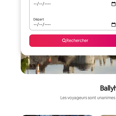
Départ
Rechercher
Bally
Les voyageurs sont unanimes 