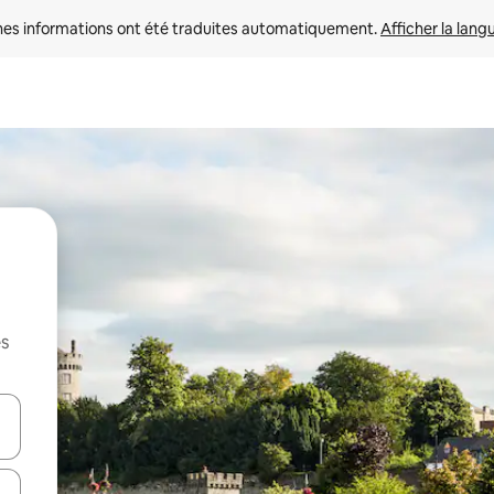
nes informations ont été traduites automatiquement. 
Afficher la lang
es
hes vers le haut et vers le bas pour les parcourir ou en appuyant et en fai