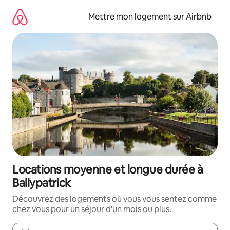
Aller
directement
Mettre mon logement sur Airbnb
au
contenu
Locations moyenne et longue durée à
Ballypatrick
Découvrez des logements où vous vous sentez comme
chez vous pour un séjour d'un mois ou plus.