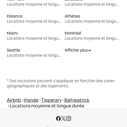
Locations moyenne et longue durée
Locations moyenne et longue durée
Florence
Athènes
Locations moyenne et longue durée
Locations moyenne et longue durée
Miami
Montréal
Locations moyenne et longue durée
Locations moyenne et longue durée
Seattle
Afficher plus
Locations moyenne et longue durée
* Des exclusions peuvent s'appliquer en fonction des zones
géographiques et des logements.
Airbnb
Irlande
Tipperary
Ballypatrick
Locations moyenne et longue durée