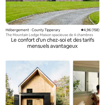
Hébergement ⋅ County Tipperary
Évaluation moy
4,96 (158)
The Mountain Lodge Maison spacieuse de 4 chambres
Le confort d'un chez-soi et des tarifs
mensuels avantageux