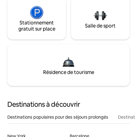
Stationnement
Salle de sport
gratuit sur place
Résidence de tourisme
Destinations à découvrir
Destinations populaires pour des séjours prolongés
Destinati
New York
Barcelone