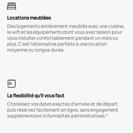
Locations meublées
Des logements entièrement meublés avec une cuisine,
le wifi et les équipements dont vous avez besoin pour
vous installer confortablement pendant un mois ou
plus. C'est l'alternative parfaite à une location
moyenne ou longue durée.
La flexibilité qu'il vous faut
Choisissez vos dates exactes d'arrivée et de départ
puis réservez facilement en ligne, sans engagement
supplémentaire ni formalités administratives.*