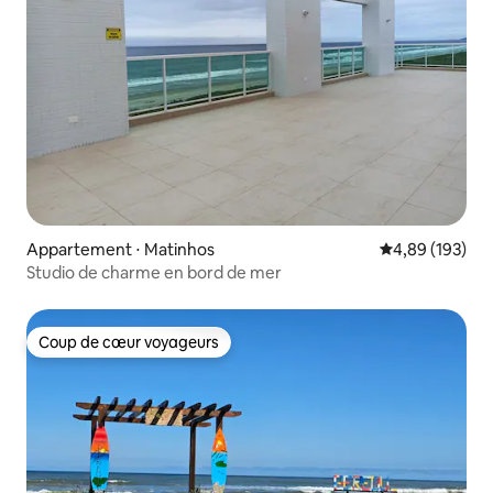
Appartement ⋅ Matinhos
Évaluation moy
4,89 (193)
Studio de charme en bord de mer
Coup de cœur voyageurs
Coup de cœur voyageurs