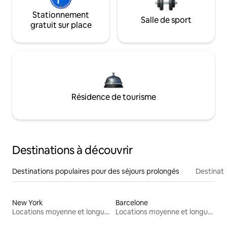
Stationnement
Salle de sport
gratuit sur place
Résidence de tourisme
Destinations à découvrir
Destinations populaires pour des séjours prolongés
Destinati
New York
Barcelone
Locations moyenne et longue durée
Locations moyenne et longue durée