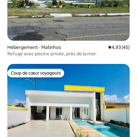
Hébergement ⋅ Matinhos
Évaluation mo
4,93 (45)
Refuge avec piscine privée, près de la mer.
Coup de cœur voyageurs
Coup de cœur voyageurs