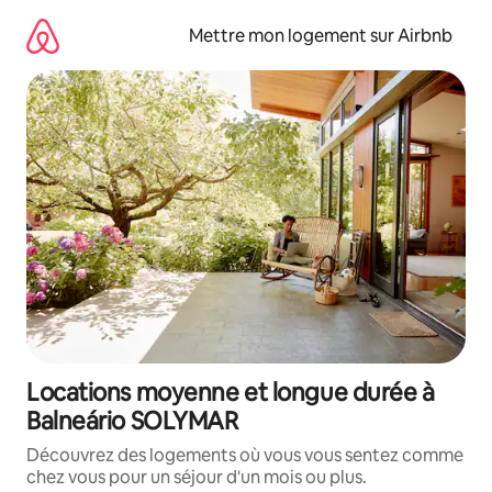
Aller
directement
Mettre mon logement sur Airbnb
au
contenu
Locations moyenne et longue durée à
Balneário SOLYMAR
Découvrez des logements où vous vous sentez comme
chez vous pour un séjour d'un mois ou plus.