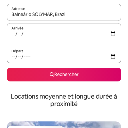
Adresse
Lorsque les résultats s'affichent, utilisez les flèches vers le hau
Arrivée
Départ
Rechercher
Locations moyenne et longue durée à
proximité