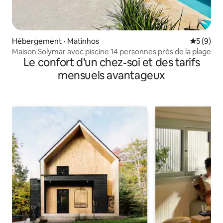
Hébergement ⋅ Matinhos
Évaluatio
5 (9)
Maison Solymar avec piscine 14 personnes près de la plage
Le confort d'un chez-soi et des tarifs
mensuels avantageux