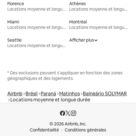
Florence
Athènes
Locations moyenne et longue durée
Locations moyenne et longue durée
Miami
Montréal
Locations moyenne et longue durée
Locations moyenne et longue durée
Seattle
Afficher plus
Locations moyenne et longue durée
* Des exclusions peuvent s'appliquer en fonction des zones
géographiques et des logements.
Airbnb
Brésil
Paraná
Matinhos
Balneário SOLYMAR
Locations moyenne et longue durée
© 2026 Airbnb, Inc.
Confidentialité
Conditions générales