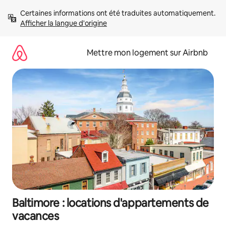
Aller
Certaines informations ont été traduites automatiquement. 
directement
Afficher la langue d'origine
au
contenu
Mettre mon logement sur Airbnb
Baltimore : locations d'appartements de
vacances