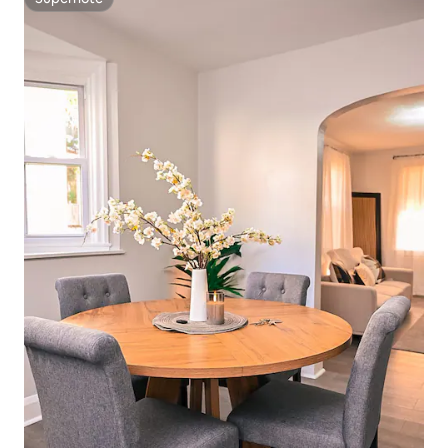
Superhôte