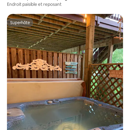
Endroit paisible et reposant
Superhôte
Superhôte