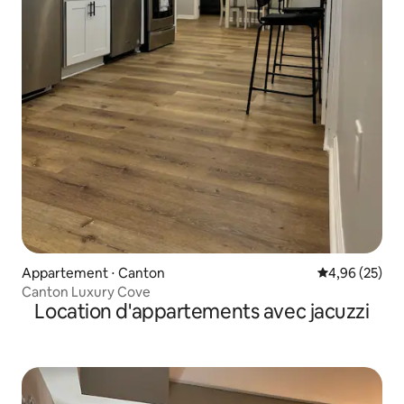
Appartement ⋅ Canton
Évaluation mo
4,96 (25)
Canton Luxury Cove
Location d'appartements avec jacuzzi