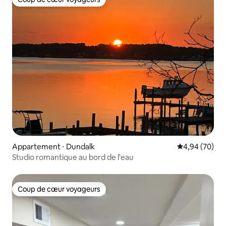
Coup de cœur voyageurs
Appartement ⋅ Dundalk
Évaluation mo
4,94 (70)
Studio romantique au bord de l'eau
Coup de cœur voyageurs
Coup de cœur voyageurs