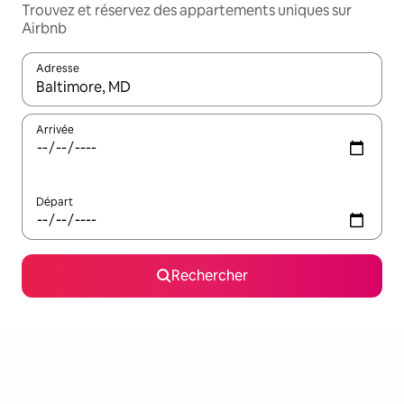
Trouvez et réservez des appartements uniques sur
Airbnb
Adresse
Lorsque les résultats s'affichent, utilisez les flèches vers le hau
Arrivée
Départ
Rechercher