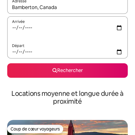
Adresse
Lorsque les résultats s'affichent, utilisez les flèches vers le hau
Arrivée
Départ
Rechercher
Locations moyenne et longue durée à
proximité
Coup de cœur voyageurs
Coup de cœur voyageurs