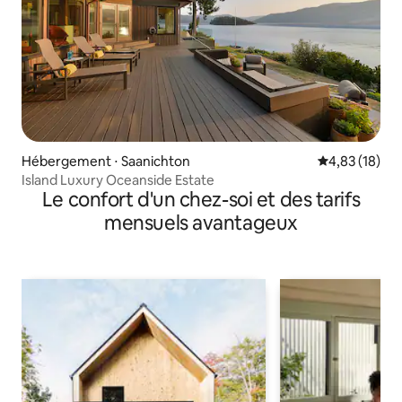
Hébergement ⋅ Saanichton
Évaluation mo
4,83 (18)
Island Luxury Oceanside Estate
Le confort d'un chez-soi et des tarifs
mensuels avantageux