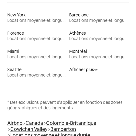
New York
Barcelone
Locations moyenne et longue durée
Locations moyenne et longue durée
Florence
Athènes
Locations moyenne et longue durée
Locations moyenne et longue durée
Miami
Montréal
Locations moyenne et longue durée
Locations moyenne et longue durée
Seattle
Afficher plus
Locations moyenne et longue durée
* Des exclusions peuvent s'appliquer en fonction des zones
géographiques et des logements.
Airbnb
Canada
Colombie-Britannique
Cowichan Valley
Bamberton
Locations moyenne et longue durée