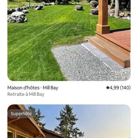
Maison d'hôtes ⋅ Mill Bay
Évaluation moy
4,99 (140)
Retraite à Mill Bay
Superhôte
Superhôte