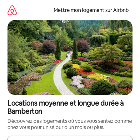
Aller
directement
Mettre mon logement sur Airbnb
au
contenu
Locations moyenne et longue durée à
Bamberton
Découvrez des logements où vous vous sentez comme
chez vous pour un séjour d'un mois ou plus.