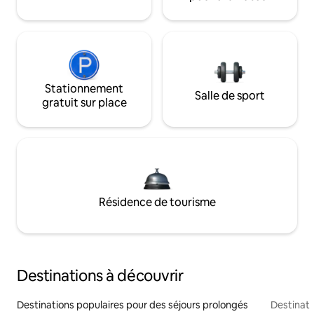
Stationnement
Salle de sport
gratuit sur place
Résidence de tourisme
Destinations à découvrir
Destinations populaires pour des séjours prolongés
Destinati