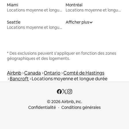
Miami
Montréal
Locations moyenne et longue durée
Locations moyenne et longue durée
Seattle
Afficher plus
Locations moyenne et longue durée
* Des exclusions peuvent s'appliquer en fonction des zones
géographiques et des logements.
Airbnb
Canada
Ontario
Comté de Hastings
Bancroft
Locations moyenne et longue durée
© 2026 Airbnb, Inc.
Confidentialité
Conditions générales