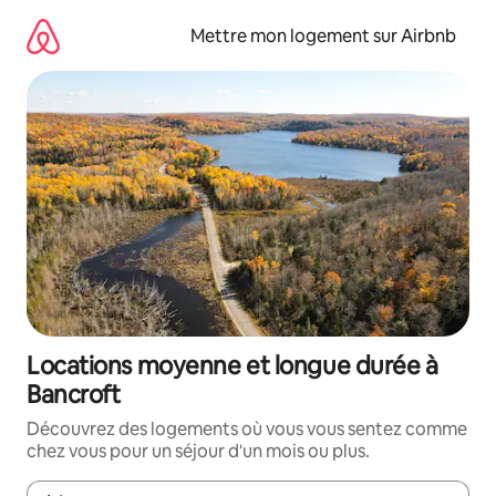
Aller
directement
Mettre mon logement sur Airbnb
au
contenu
Locations moyenne et longue durée à
Bancroft
Découvrez des logements où vous vous sentez comme
chez vous pour un séjour d'un mois ou plus.