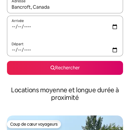
Adresse
Lorsque les résultats s'affichent, utilisez les flèches vers le hau
Arrivée
Départ
Rechercher
Locations moyenne et longue durée à
proximité
Coup de cœur voyageurs
Coup de cœur voyageurs