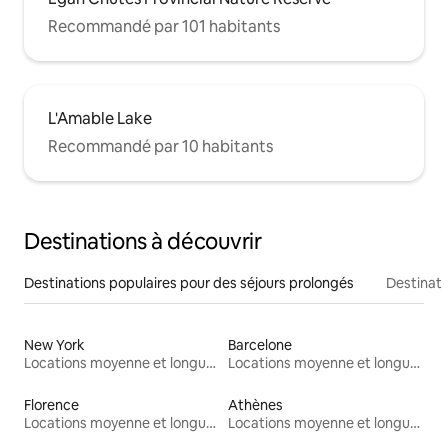
Recommandé par 101 habitants
L'Amable Lake
Recommandé par 10 habitants
Destinations à découvrir
Destinations populaires pour des séjours prolongés
Destinati
New York
Barcelone
Locations moyenne et longue durée
Locations moyenne et longue durée
Florence
Athènes
Locations moyenne et longue durée
Locations moyenne et longue durée