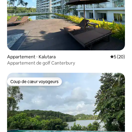
Appartement ⋅ Kalutara
Évaluation
5 (20)
Appartement de golf Canterbury
Coup de cœur voyageurs
Coup de cœur voyageurs