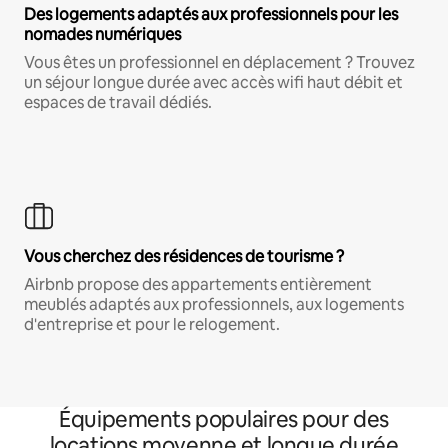
Des logements adaptés aux professionnels pour les
nomades numériques
Vous êtes un professionnel en déplacement ? Trouvez
un séjour longue durée avec accès wifi haut débit et
espaces de travail dédiés.
Vous cherchez des résidences de tourisme ?
Airbnb propose des appartements entièrement
meublés adaptés aux professionnels, aux logements
d'entreprise et pour le relogement.
Équipements populaires pour des
locations moyenne et longue durée