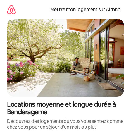
Aller
directement
Mettre mon logement sur Airbnb
au
contenu
Locations moyenne et longue durée à
Bandaragama
Découvrez des logements où vous vous sentez comme
chez vous pour un séjour d'un mois ou plus.