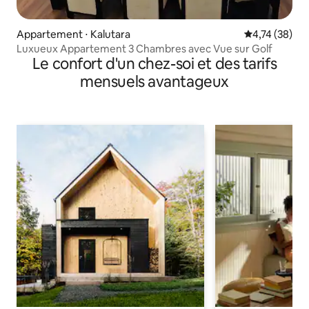
Appartement ⋅ Kalutara
Évaluation mo
4,74 (38)
Luxueux Appartement 3 Chambres avec Vue sur Golf
Le confort d'un chez-soi et des tarifs
mensuels avantageux