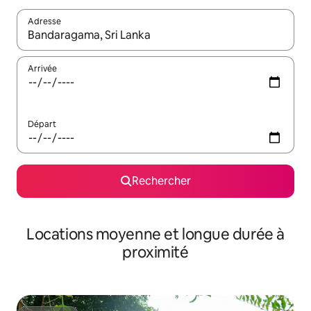
Adresse
Lorsque les résultats s'affichent, utilisez les flèches vers le hau
Arrivée
Départ
Rechercher
Locations moyenne et longue durée à
proximité