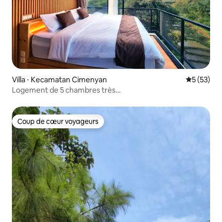
Villa ⋅ Kecamatan Cimenyan
Évaluation
5 (53)
Logement de 5 chambres très
instagrammable | Billard | Jacuzzi en option
Coup de cœur voyageurs
Coup de cœur voyageurs