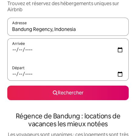
Trouvez et réservez des hébergements uniques sur
Airbnb
Adresse
Lorsque les résultats s'affichent, utilisez les flèches vers le hau
Arrivée
Départ
Rechercher
Régence de Bandung : locations de
vacances les mieux notées
Les voyageurs sont unanimes : ces logements sont très