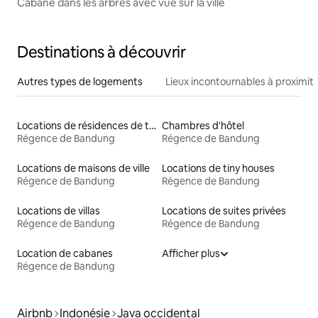
Cabane dans les arbres avec vue sur la ville
Destinations à découvrir
Autres types de logements
Lieux incontournables à proximit
Locations de résidences de tourisme
Chambres d'hôtel
Régence de Bandung
Régence de Bandung
Locations de maisons de ville
Locations de tiny houses
Régence de Bandung
Régence de Bandung
Locations de villas
Locations de suites privées
Régence de Bandung
Régence de Bandung
Location de cabanes
Afficher plus
Régence de Bandung
Airbnb
Indonésie
Java occidental