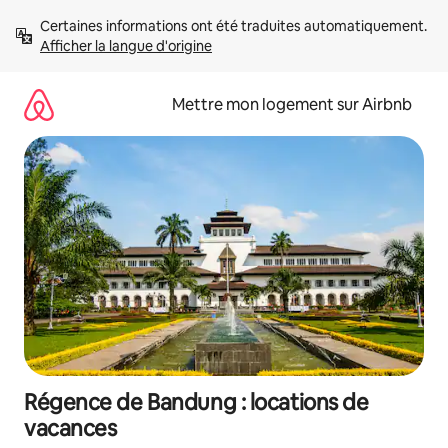
Aller
Certaines informations ont été traduites automatiquement. 
directement
Afficher la langue d'origine
au
contenu
Mettre mon logement sur Airbnb
Régence de Bandung : locations de
vacances