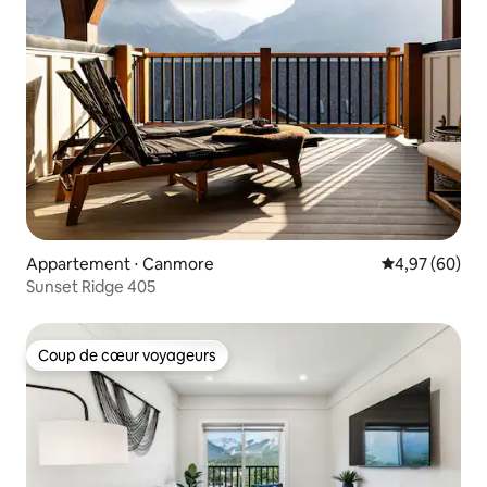
Appartement ⋅ Canmore
Évaluation mo
4,97 (60)
Sunset Ridge 405
Coup de cœur voyageurs
Coup de cœur voyageurs