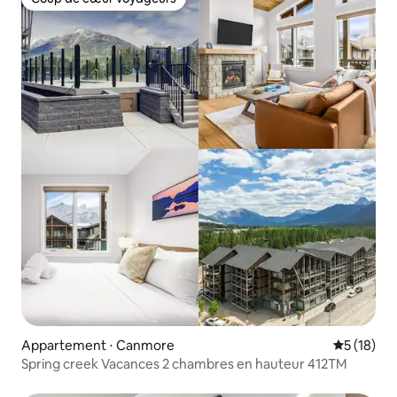
Coup de cœur voyageurs
Appartement ⋅ Canmore
Évaluation
5 (18)
Spring creek Vacances 2 chambres en hauteur 412TM