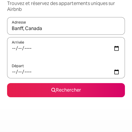
Trouvez et réservez des appartements uniques sur
Airbnb
Adresse
Lorsque les résultats s'affichent, utilisez les flèches vers le hau
Arrivée
Départ
Rechercher