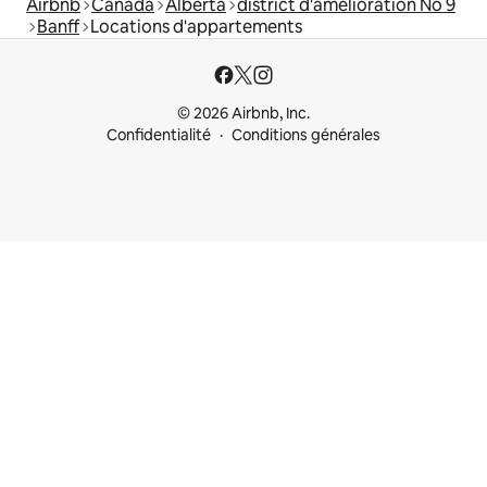
Airbnb
Canada
Alberta
district d'amélioration No 9
Banff
Locations d'appartements
© 2026 Airbnb, Inc.
Confidentialité
Conditions générales