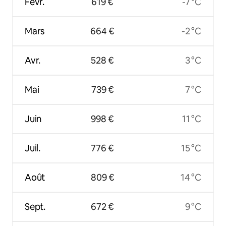
Févr.
619 €
-7 °C
Mars
664 €
-2 °C
Avr.
528 €
3 °C
Mai
739 €
7 °C
Juin
998 €
11 °C
Juil.
776 €
15 °C
Août
809 €
14 °C
Sept.
672 €
9 °C