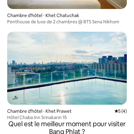
Chambre d'hôtel ⋅ Khet Chatuchak
Penthouse de luxe de 2 chambres @ BTS Sena Nikhom
Chambre d'hôtel ⋅ Khet Prawet
Évaluatio
5 (4)
Hôtel Chaba Inn Srinakarin 15
Quel est le meilleur moment pour visiter
Bang Phlat ?