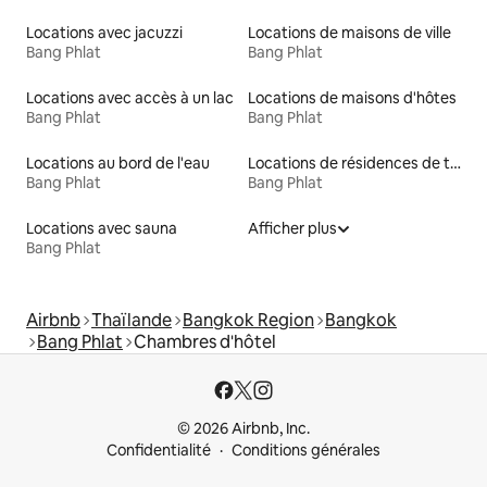
Locations avec jacuzzi
Locations de maisons de ville
Bang Phlat
Bang Phlat
Locations avec accès à un lac
Locations de maisons d'hôtes
Bang Phlat
Bang Phlat
Locations au bord de l'eau
Locations de résidences de tourisme
Bang Phlat
Bang Phlat
Locations avec sauna
Afficher plus
Bang Phlat
Airbnb
Thaïlande
Bangkok Region
Bangkok
Bang Phlat
Chambres d'hôtel
© 2026 Airbnb, Inc.
Confidentialité
Conditions générales