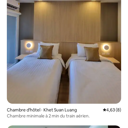
Chambre d'hôtel ⋅ Khet Suan Luang
Évaluation m
4,63 (8)
Chambre minimale à 2 min du train aérien.