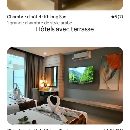
Chambre d'hôtel ⋅ Khlong San
Évaluatio
5 (7)
1 grande chambre de style arabe
Hôtels avec terrasse