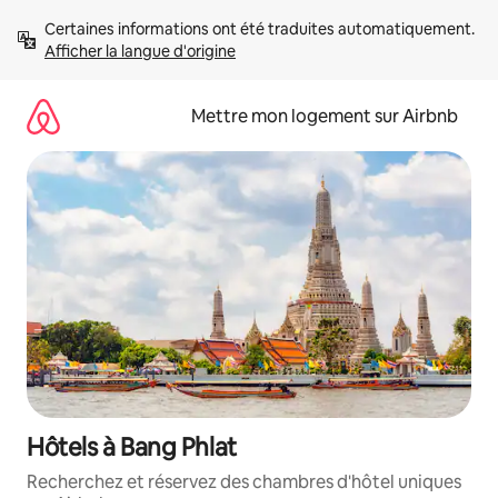
Aller
Certaines informations ont été traduites automatiquement. 
directement
Afficher la langue d'origine
au
contenu
Mettre mon logement sur Airbnb
Hôtels à Bang Phlat
Recherchez et réservez des chambres d'hôtel uniques