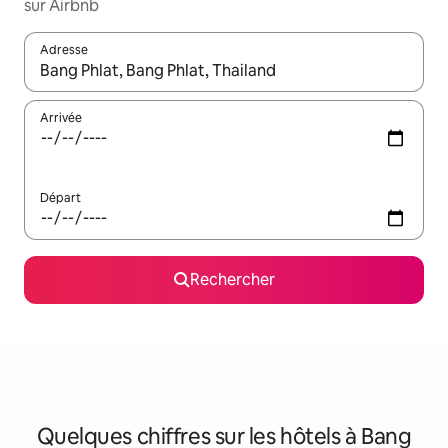
sur Airbnb
Adresse
Lorsque les résultats s'affichent, utilisez les flèches vers le hau
Arrivée
Départ
Rechercher
Quelques chiffres sur les hôtels à Bang