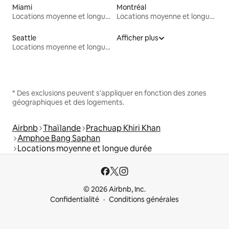
Miami
Montréal
Locations moyenne et longue durée
Locations moyenne et longue durée
Seattle
Afficher plus
Locations moyenne et longue durée
* Des exclusions peuvent s'appliquer en fonction des zones
géographiques et des logements.
Airbnb
Thaïlande
Prachuap Khiri Khan
Amphoe Bang Saphan
Locations moyenne et longue durée
© 2026 Airbnb, Inc.
Confidentialité
Conditions générales