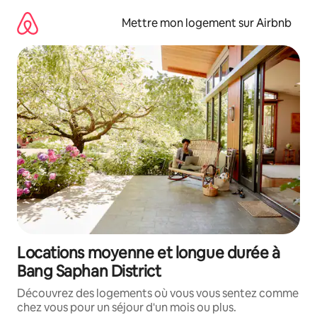
Aller
directement
Mettre mon logement sur Airbnb
au
contenu
Locations moyenne et longue durée à
Bang Saphan District
Découvrez des logements où vous vous sentez comme
chez vous pour un séjour d'un mois ou plus.