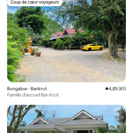
Coup de cœur voyageurs
Coup de cœur voyageurs
Bungalow ⋅ Bankrut
Évaluation mo
4,85 (61)
Famille d'accueil Ban Krut