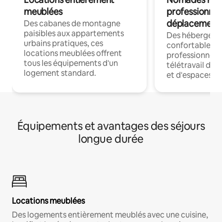
meublées
professionnel
déplacement
Des cabanes de montagne
paisibles aux appartements
Des hébergem
urbains pratiques, ces
confortables p
locations meublées offrent
professionnels
tous les équipements d'un
télétravail dis
logement standard.
et d'espaces de
Équipements et avantages des séjours
longue durée
Locations meublées
Des logements entièrement meublés avec une cuisine,