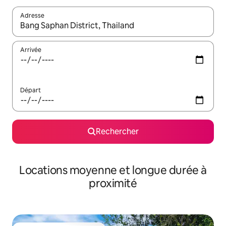
Adresse
Lorsque les résultats s'affichent, utilisez les flèches vers le hau
Arrivée
Départ
Rechercher
Locations moyenne et longue durée à
proximité