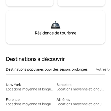
Résidence de tourisme
Destinations à découvrir
Destinations populaires pour des séjours prolongés
Autres t
New York
Barcelone
Locations moyenne et longue durée
Locations moyenne et longue durée
Florence
Athènes
Locations moyenne et longue durée
Locations moyenne et longue durée