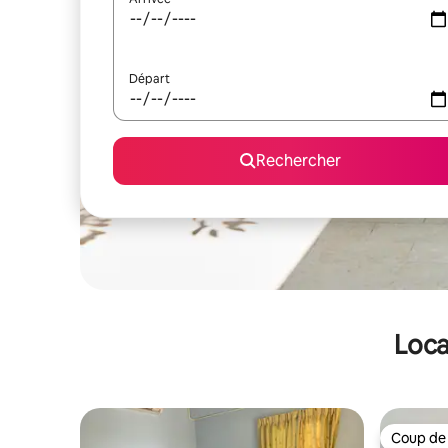
Départ
Rechercher
Loca
Coup de
Coup de