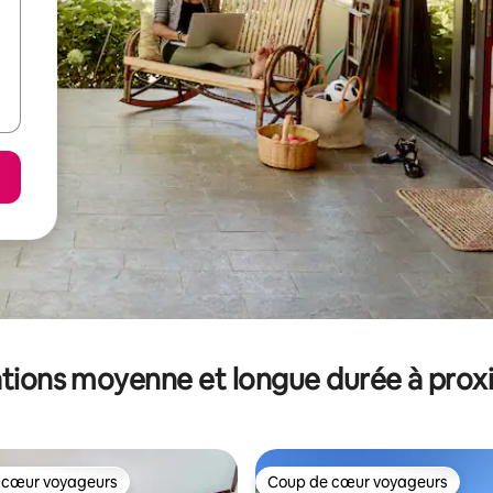
tions moyenne et longue durée à prox
 cœur voyageurs
Coup de cœur voyageurs
 cœur voyageurs
Coup de cœur voyageurs