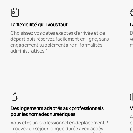
La flexibilité qu'il vous faut
L
Choisissez vos dates exactes d'arrivée et de
D
départ puis réservez facilement en ligne, sans
v
engagement supplémentaire ni formalités
m
administratives.*
Des logements adaptés aux professionnels
V
pour les nomades numériques
A
Vous êtes un professionnel en déplacement ?
e
Trouvez un séjour longue durée avec accès
p