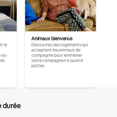
Animaux bienvenus
t le
Découvrez des logements qui
acceptent les animaux de
e ou
compagnie pour emmener
ces
votre compagnon à quatre
pattes.
.
e durée