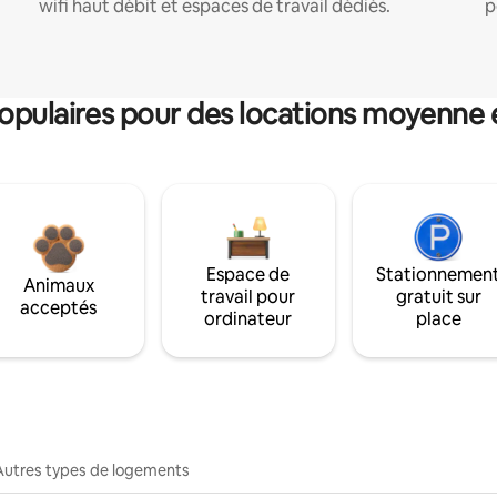
wifi haut débit et espaces de travail dédiés.
p
pulaires pour des locations moyenne 
Espace de
Stationnemen
Animaux
travail pour
gratuit sur
acceptés
ordinateur
place
Autres types de logements