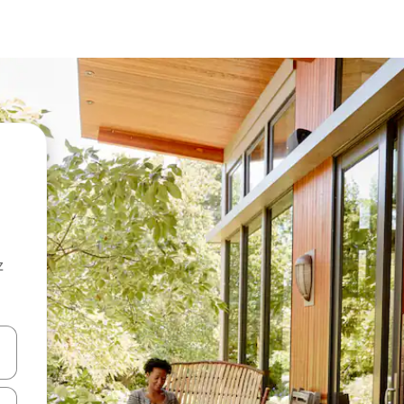
z
hes vers le haut et vers le bas pour les parcourir ou en appuyant et en fai