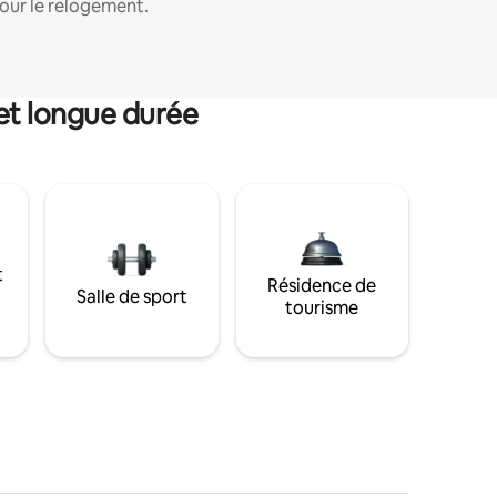
our le relogement.
et longue durée
t
Résidence de
Salle de sport
tourisme