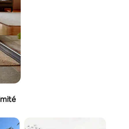
imité