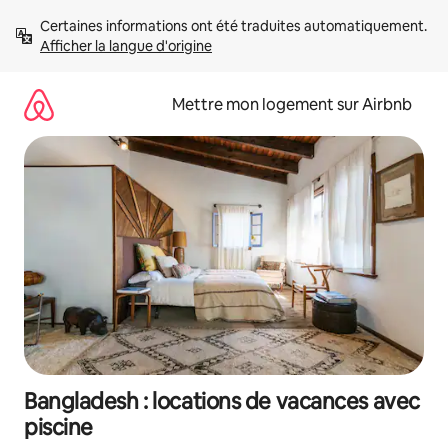
Aller
Certaines informations ont été traduites automatiquement. 
directement
Afficher la langue d'origine
au
contenu
Mettre mon logement sur Airbnb
Bangladesh : locations de vacances avec
piscine