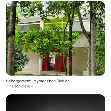
Hébergement ⋅ Mymensingh Division
« Maison d'été »