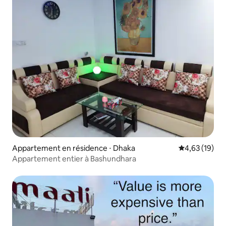
Appartement en résidence ⋅ Dhaka
Évaluation mo
4,63 (19)
Appartement entier à Bashundhara