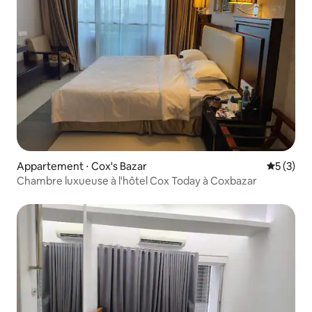
Appartement ⋅ Cox's Bazar
Évaluatio
5 (3)
Chambre luxueuse à l'hôtel Cox Today à Coxbazar