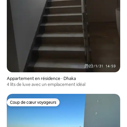
Appartement en résidence ⋅ Dhaka
4 lits de luxe avec un emplacement idéal
Coup de cœur voyageurs
Coup de cœur voyageurs