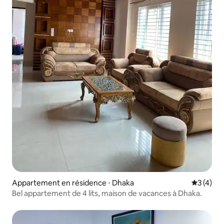
Appartement en résidence ⋅ Dhaka
Évaluatio
3 (4)
Bel appartement de 4 lits, maison de vacances à Dhaka.