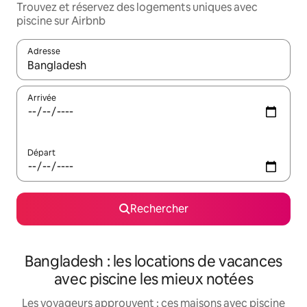
Trouvez et réservez des logements uniques avec
piscine sur Airbnb
Adresse
Lorsque les résultats s'affichent, utilisez les flèches vers le hau
Arrivée
Départ
Rechercher
Bangladesh : les locations de vacances
avec piscine les mieux notées
Les voyageurs approuvent : ces maisons avec piscine