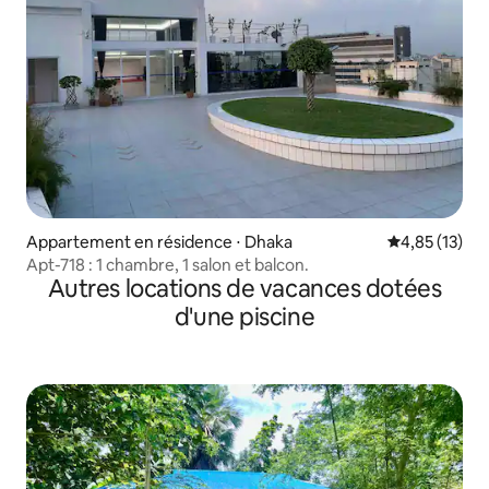
Appartement en résidence ⋅ Dhaka
Évaluation mo
4,85 (13)
Apt-718 : 1 chambre, 1 salon et balcon.
Autres locations de vacances dotées
d'une piscine