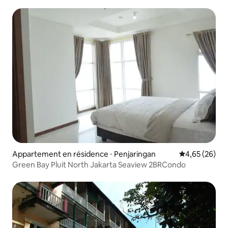
Bahama
Appartement en résidence ⋅ Penjaringan
Évaluation mo
4,65 (26)
Green Bay Pluit North Jakarta Seaview 2BRCondo