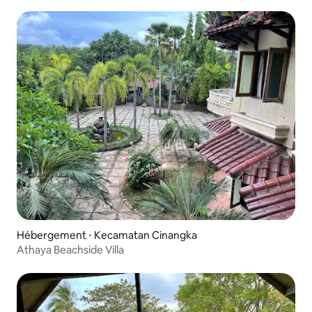
Hébergement ⋅ Kecamatan Cinangka
Athaya Beachside Villa