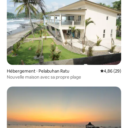
Hébergement ⋅ Pelabuhan Ratu
Évaluation mo
4,86 (29)
Nouvelle maison avec sa propre plage