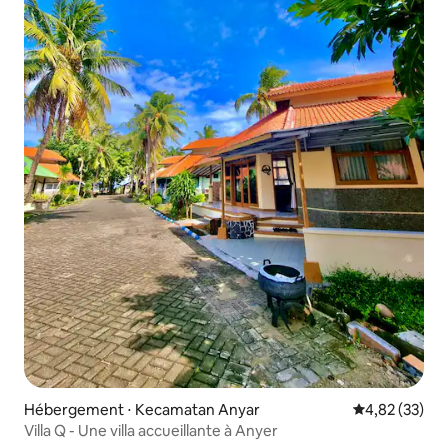
Hébergement ⋅ Kecamatan Anyar
Évaluation mo
4,82 (33)
Villa Q - Une villa accueillante à Anyer