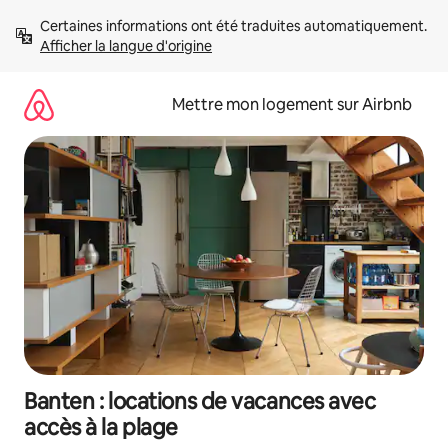
Aller
Certaines informations ont été traduites automatiquement. 
directement
Afficher la langue d'origine
au
contenu
Mettre mon logement sur Airbnb
Banten : locations de vacances avec
accès à la plage