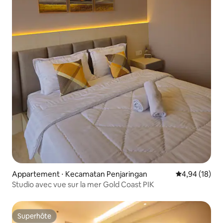
Appartement ⋅ Kecamatan Penjaringan
Évaluation mo
4,94 (18)
Studio avec vue sur la mer Gold Coast PIK
Superhôte
Superhôte