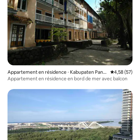
Appartement en résidence ⋅ Kabupaten Pand
Évaluation mo
4,58 (57)
eglang
Appartement en résidence en bord de mer avec balcon