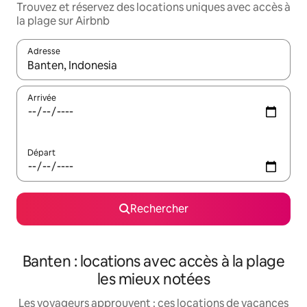
Trouvez et réservez des locations uniques avec accès à
la plage sur Airbnb
Adresse
Lorsque les résultats s'affichent, utilisez les flèches vers le hau
Arrivée
Départ
Rechercher
Banten : locations avec accès à la plage
les mieux notées
Les voyageurs approuvent : ces locations de vacances