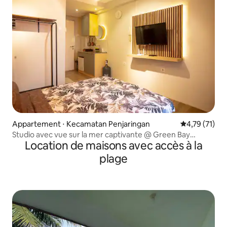
Appartement ⋅ Kecamatan Penjaringan
Évaluation mo
4,79 (71)
Studio avec vue sur la mer captivante @ Green Bay
Location de maisons avec accès à la
Apartments
plage