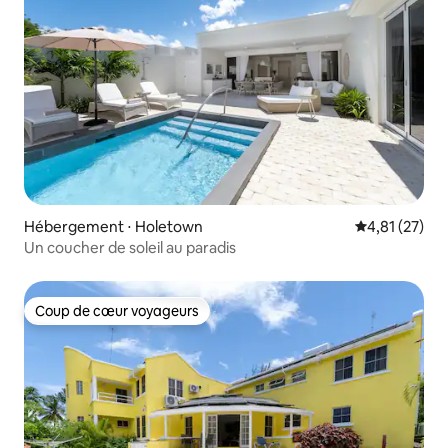
Hébergement ⋅ Holetown
Évaluation mo
4,81 (27)
Un coucher de soleil au paradis
Coup de cœur voyageurs
Coup de cœur voyageurs