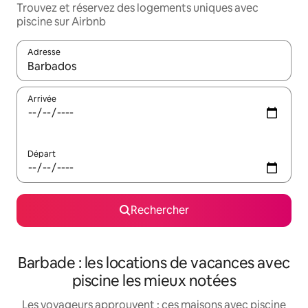
Trouvez et réservez des logements uniques avec
piscine sur Airbnb
Adresse
Lorsque les résultats s'affichent, utilisez les flèches vers le hau
Arrivée
Départ
Rechercher
Barbade : les locations de vacances avec
piscine les mieux notées
Les voyageurs approuvent : ces maisons avec piscine