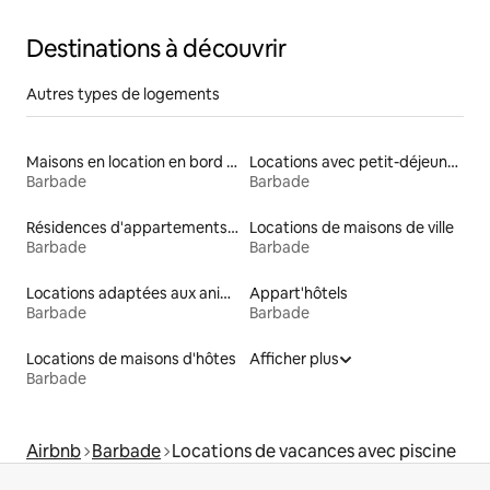
Destinations à découvrir
Autres types de logements
Maisons en location en bord de mer
Locations avec petit-déjeuner
Barbade
Barbade
Résidences d'appartements en bord de mer
Locations de maisons de ville
Barbade
Barbade
Locations adaptées aux animaux
Appart'hôtels
Barbade
Barbade
Locations de maisons d'hôtes
Afficher plus
Barbade
Airbnb
Barbade
Locations de vacances avec piscine