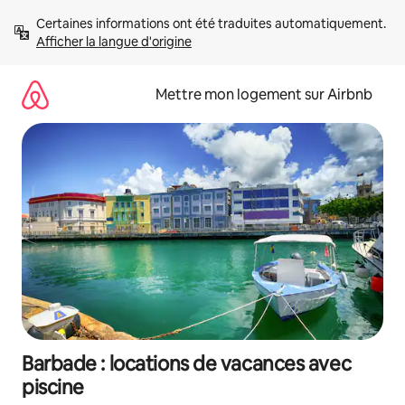
Aller
Certaines informations ont été traduites automatiquement. 
directement
Afficher la langue d'origine
au
contenu
Mettre mon logement sur Airbnb
Barbade : locations de vacances avec
piscine