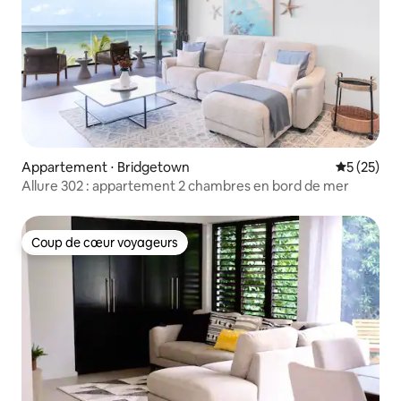
Appartement ⋅ Bridgetown
Évaluation
5 (25)
Allure 302 : appartement 2 chambres en bord de mer
Coup de cœur voyageurs
Coup de cœur voyageurs