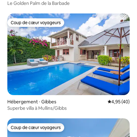
Le Golden Palm de la Barbade
Coup de cœur voyageurs
Coup de cœur voyageurs
Hébergement ⋅ Gibbes
Évaluation mo
4,95 (40)
Superbe villa à Mullins/Gibbs
Coup de cœur voyageurs
Coup de cœur voyageurs