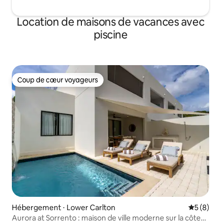
Location de maisons de vacances avec
piscine
Coup de cœur voyageurs
Coup de cœur voyageurs
Hébergement ⋅ Lower Carlton
Évaluatio
5 (8)
Aurora at Sorrento : maison de ville moderne sur la côte