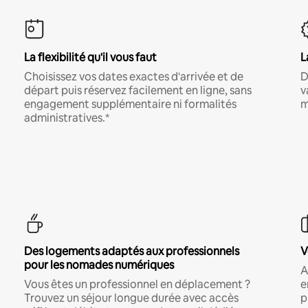
La flexibilité qu'il vous faut
L
Choisissez vos dates exactes d'arrivée et de
D
départ puis réservez facilement en ligne, sans
v
engagement supplémentaire ni formalités
m
administratives.*
Des logements adaptés aux professionnels
V
pour les nomades numériques
A
Vous êtes un professionnel en déplacement ?
e
Trouvez un séjour longue durée avec accès
p