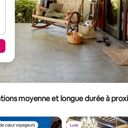
tions moyenne et longue durée à prox
de cœur voyageurs
Luxe
 cœur voyageurs les plus appréciés
Luxe