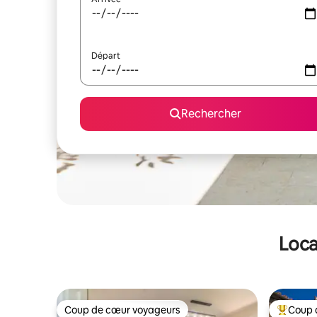
Départ
Rechercher
Loca
Coup de cœur voyageurs
Coup 
Coup de cœur voyageurs
Coups de