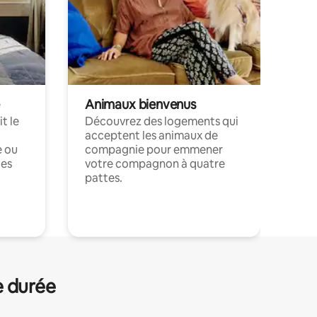
Animaux bienvenus
t le
Découvrez des logements qui
acceptent les animaux de
e ou
compagnie pour emmener
ces
votre compagnon à quatre
pattes.
.
e durée