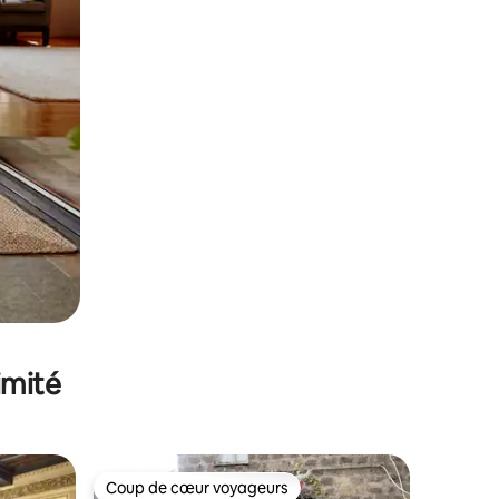
imité
Coup de cœur voyageurs
Coup de cœur voyageurs