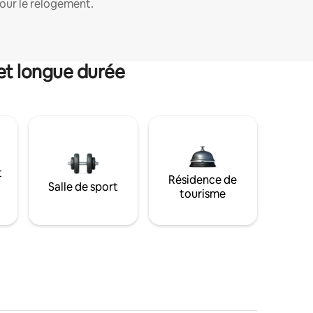
our le relogement.
et longue durée
t
Résidence de
Salle de sport
tourisme