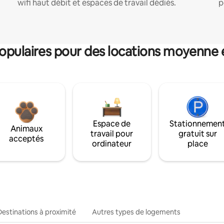
wifi haut débit et espaces de travail dédiés.
p
pulaires pour des locations moyenne 
Espace de
Stationnemen
Animaux
travail pour
gratuit sur
acceptés
ordinateur
place
Destinations à proximité
Autres types de logements