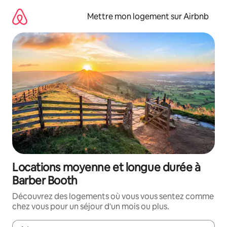
Aller
directement
Mettre mon logement sur Airbnb
au
contenu
Locations moyenne et longue durée à
Barber Booth
Découvrez des logements où vous vous sentez comme
chez vous pour un séjour d'un mois ou plus.