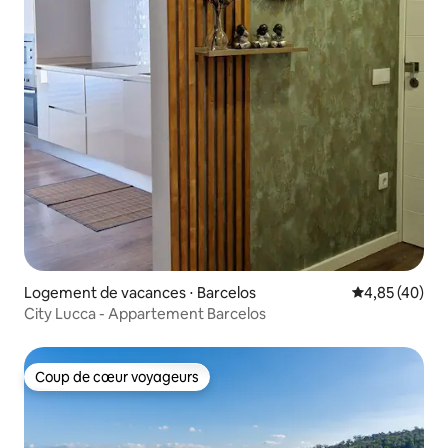
Logement de vacances ⋅ Barcelos
Évaluation mo
4,85 (40)
City Lucca - Appartement Barcelos
Coup de cœur voyageurs
Coup de cœur voyageurs