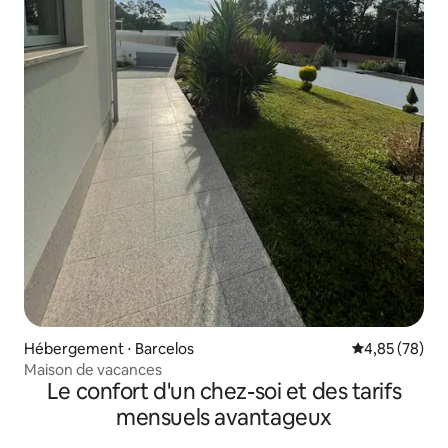
Hébergement ⋅ Barcelos
Évaluation mo
4,85 (78)
Maison de vacances
Le confort d'un chez-soi et des tarifs
mensuels avantageux