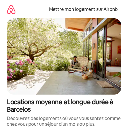
Aller
directement
Mettre mon logement sur Airbnb
au
contenu
Locations moyenne et longue durée à
Barcelos
Découvrez des logements où vous vous sentez comme
chez vous pour un séjour d'un mois ou plus.