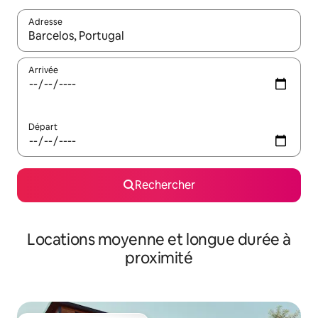
Adresse
Lorsque les résultats s'affichent, utilisez les flèches vers le hau
Arrivée
Départ
Rechercher
Locations moyenne et longue durée à
proximité