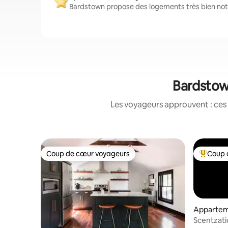
Bardstown propose des logements très bien noté
Bardstown
Les voyageurs approuvent : ces 
Coup de cœur voyageurs
Coup 
Coup de cœur voyageurs
Coups de
Appartem
Scentzati