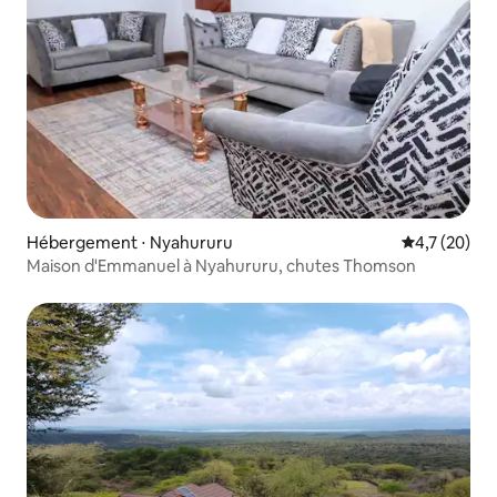
Hébergement ⋅ Nyahururu
Évaluation m
4,7 (20)
Maison d'Emmanuel à Nyahururu, chutes Thomson