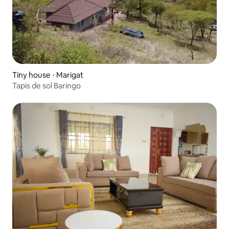
Tiny house ⋅ Marigat
Tapis de sol Baringo