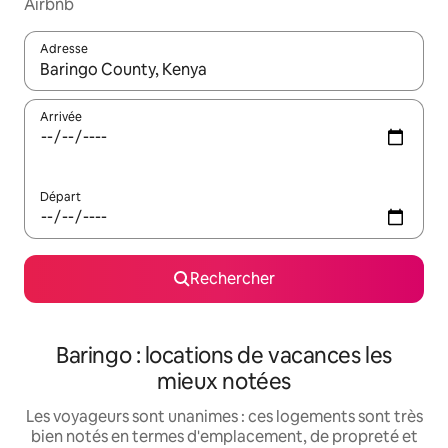
Airbnb
Adresse
Lorsque les résultats s'affichent, utilisez les flèches vers le hau
Arrivée
Départ
Rechercher
Baringo : locations de vacances les
mieux notées
Les voyageurs sont unanimes : ces logements sont très
bien notés en termes d'emplacement, de propreté et