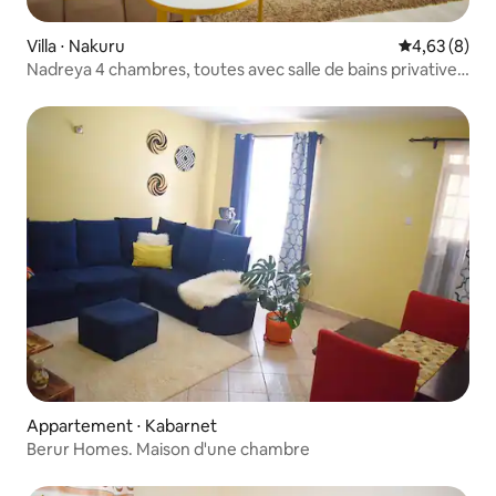
Villa ⋅ Nakuru
Évaluation m
4,63 (8)
Nadreya 4 chambres, toutes avec salle de bains privative,
Nakuru
Appartement ⋅ Kabarnet
Berur Homes. Maison d'une chambre