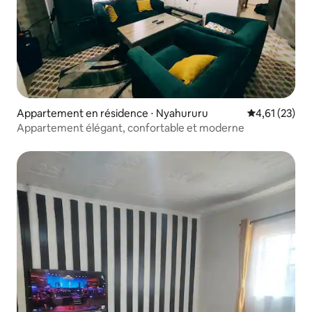
Appartement en résidence ⋅ Nyahururu
Évaluation mo
4,61 (23)
Appartement élégant, confortable et moderne