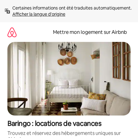
Aller
Certaines informations ont été traduites automatiquement. 
directement
Afficher la langue d'origine
au
contenu
Mettre mon logement sur Airbnb
Baringo : locations de vacances
Trouvez et réservez des hébergements uniques sur