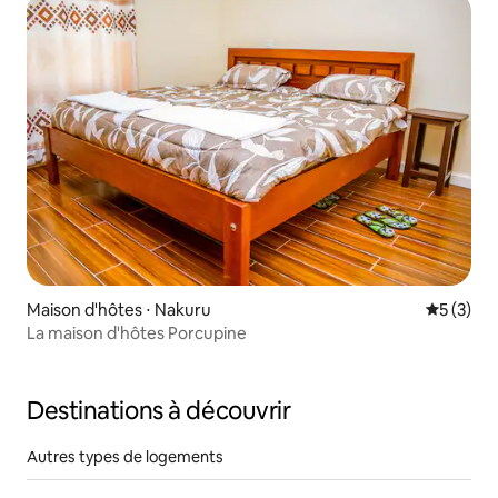
Maison d'hôtes ⋅ Nakuru
Évaluatio
5 (3)
La maison d'hôtes Porcupine
Destinations à découvrir
Autres types de logements