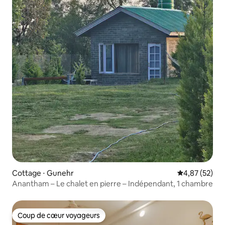
Cottage ⋅ Gunehr
Évaluation mo
4,87 (52)
Anantham – Le chalet en pierre – Indépendant, 1 chambre
Coup de cœur voyageurs
Coup de cœur voyageurs