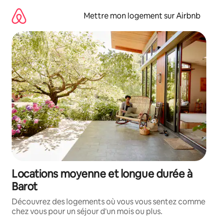
Aller
directement
Mettre mon logement sur Airbnb
au
contenu
Locations moyenne et longue durée à
Barot
Découvrez des logements où vous vous sentez comme
chez vous pour un séjour d'un mois ou plus.