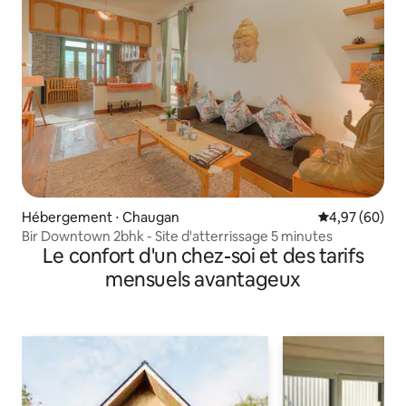
Hébergement ⋅ Chaugan
Évaluation mo
4,97 (60)
Bir Downtown 2bhk - Site d'atterrissage 5 minutes
Le confort d'un chez-soi et des tarifs
mensuels avantageux