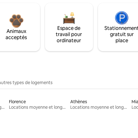
Espace de
Stationnemen
Animaux
travail pour
gratuit sur
acceptés
ordinateur
place
Autres types de logements
Florence
Athènes
Mi
Locations moyenne et longue durée
Locations moyenne et longue durée
Locations moyenne et longue durée