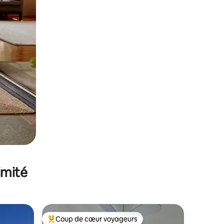
imité
Coup de cœur voyageurs
Coups de cœur voyageurs les plus appréciés