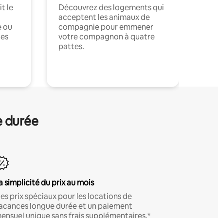
t le
Découvrez des logements qui
acceptent les animaux de
e ou
compagnie pour emmener
ces
votre compagnon à quatre
pattes.
.
e durée
a simplicité du prix au mois
es prix spéciaux pour les locations de
acances longue durée et un paiement
ensuel unique sans frais supplémentaires.*