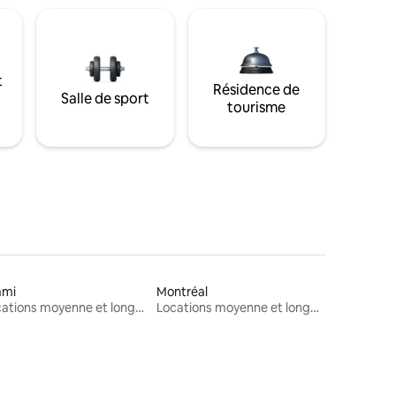
t
Résidence de
Salle de sport
tourisme
ami
Montréal
Locations moyenne et longue durée
Locations moyenne et longue durée