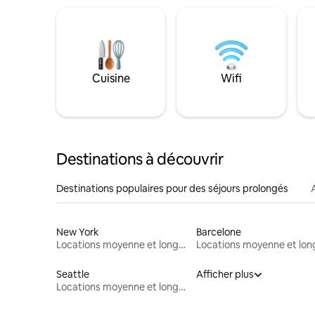
Cuisine
Wifi
Destinations à découvrir
Destinations populaires pour des séjours prolongés
New York
Barcelone
Locations moyenne et longue durée
Seattle
Afficher plus
Locations moyenne et longue durée