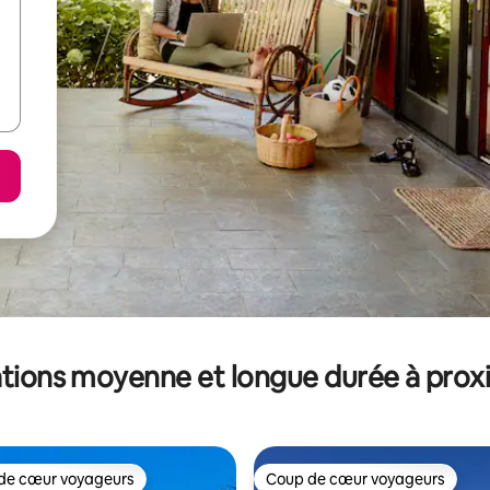
tions moyenne et longue durée à prox
de cœur voyageurs
Coup de cœur voyageurs
 cœur voyageurs les plus appréciés
Coup de cœur voyageurs