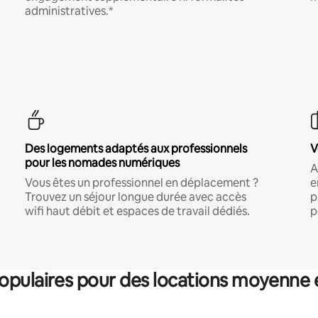
administratives.*
Des logements adaptés aux professionnels
V
pour les nomades numériques
A
Vous êtes un professionnel en déplacement ?
e
Trouvez un séjour longue durée avec accès
p
wifi haut débit et espaces de travail dédiés.
p
pulaires pour des locations moyenne 